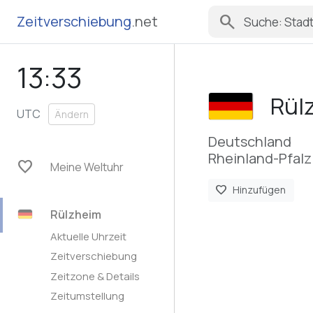
search
Zeitverschiebung
.net
13:33
Rül
UTC
Ändern
Deutschland
Rheinland-Pfalz
favorite
Meine Weltuhr
favorite
Hinzufügen
Rülzheim
Aktuelle Uhrzeit
Zeitverschiebung
Zeitzone & Details
Zeitumstellung