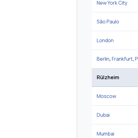
New York City
São Paulo
London
Berlin
,
Frankfurt
,
P
Rülzheim
Moscow
Dubai
Mumbai