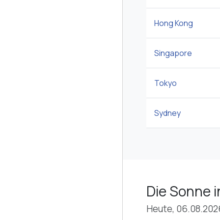
Hong Kong
Singapore
Tokyo
Sydney
Die Sonne i
Heute, 06.08.202