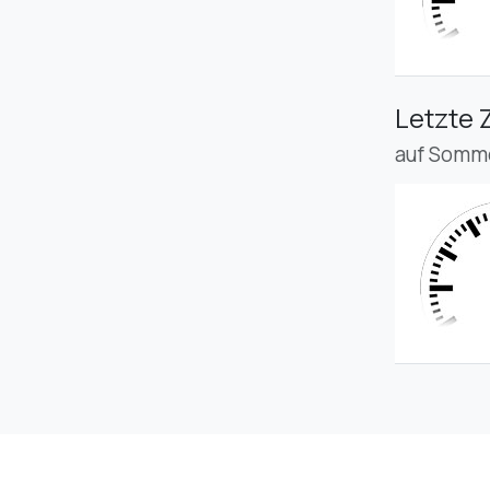
Letzte 
auf Somme