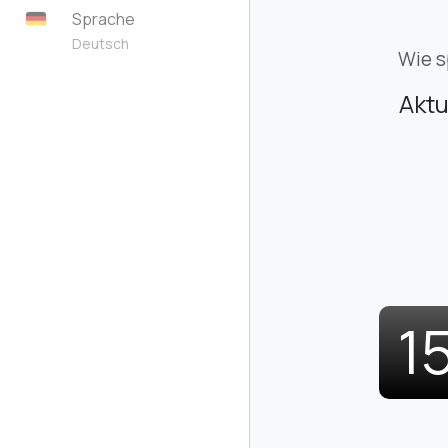
Sprache
Deutsch
Wie s
Aktu
1