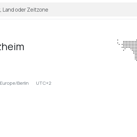
zheim
Europe/Berlin
UTC+2