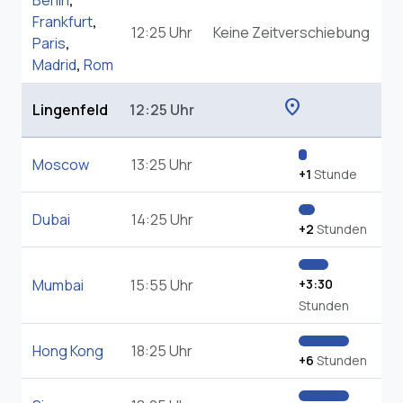
Berlin
,
Frankfurt
,
12:25 Uhr
Keine Zeitverschiebung
Paris
,
Madrid
,
Rom
location_on
Lingenfeld
12:25 Uhr
Moscow
13:25 Uhr
+1
Stunde
Dubai
14:25 Uhr
+2
Stunden
Mumbai
15:55 Uhr
+3:30
Stunden
Hong Kong
18:25 Uhr
+6
Stunden