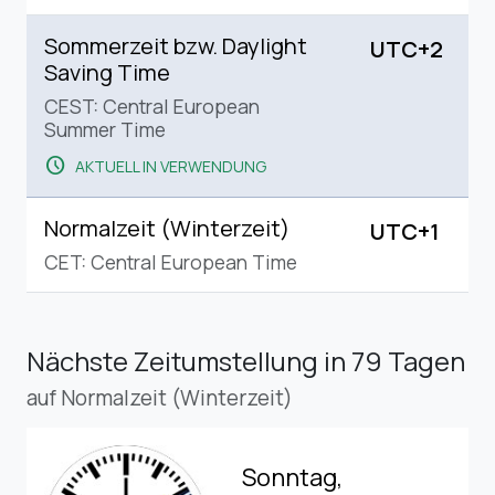
Sommerzeit bzw. Daylight
UTC+2
Saving Time
CEST: Central European
Summer Time
schedule
AKTUELL IN VERWENDUNG
Normalzeit (Winterzeit)
UTC+1
CET: Central European Time
Nächste Zeitumstellung
in 79 Tagen
auf Normalzeit (Winterzeit)
Sonntag,