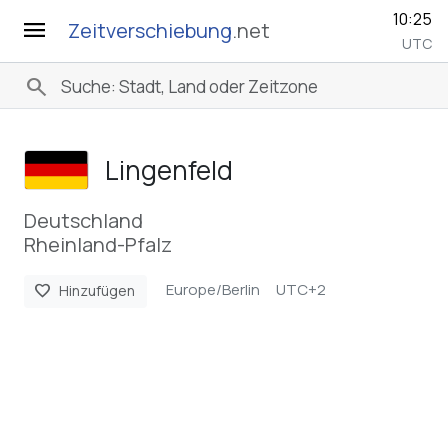
10:25
menu
Zeitverschiebung
.net
UTC
search
Lingenfeld
Deutschland
Rheinland-Pfalz
Europe/Berlin
UTC+2
favorite
Hinzufügen