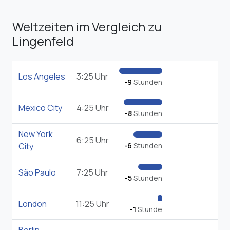
Weltzeiten im Vergleich zu
Lingenfeld
Los Angeles
3:25 Uhr
-9
Stunden
Mexico City
4:25 Uhr
-8
Stunden
New York
6:25 Uhr
City
-6
Stunden
São Paulo
7:25 Uhr
-5
Stunden
London
11:25 Uhr
-1
Stunde