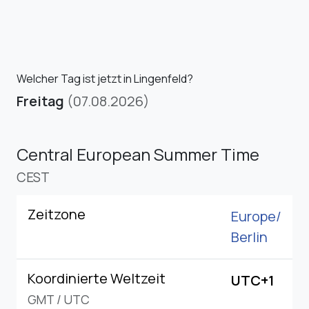
Welcher Tag ist jetzt in Lingenfeld?
Freitag
(07.08.2026)
Central European Summer Time
CEST
Zeitzone
Europe/
Berlin
Koordinierte Weltzeit
UTC+1
GMT
/
UTC