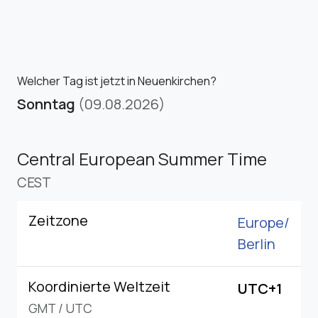
Welcher Tag ist jetzt in Neuenkirchen?
Sonntag
(09.08.2026)
Central European Summer Time
CEST
Zeitzone
Europe/
Berlin
Koordinierte Weltzeit
UTC+1
GMT
/
UTC