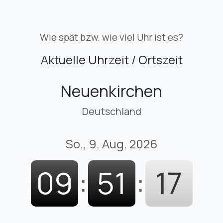
Wie spät bzw. wie viel Uhr ist es?
Aktuelle Uhrzeit / Ortszeit
Neuenkirchen
Deutschland
So., 9. Aug. 2026
09
:
51
:
19