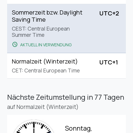
Sommerzeit bzw. Daylight
UTC+2
Saving Time
CEST: Central European
Summer Time
schedule
AKTUELL IN VERWENDUNG
Normalzeit (Winterzeit)
UTC+1
CET: Central European Time
Nächste Zeitumstellung
in 77 Tagen
auf Normalzeit (Winterzeit)
Sonntag,