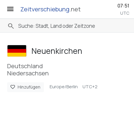
07:51
menu
Zeitverschiebung
.net
UTC
search
Neuenkirchen
Deutschland
Niedersachsen
Europe/Berlin
UTC+2
favorite
Hinzufügen