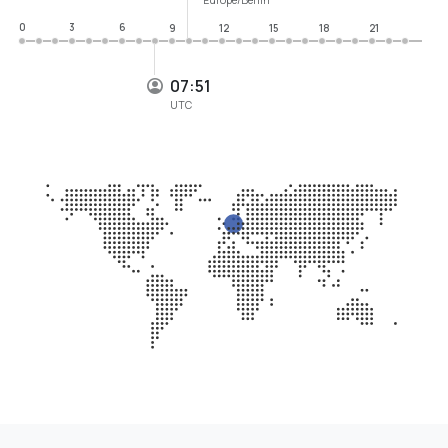
0
3
6
9
12
15
18
21
07:51
UTC