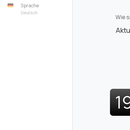
Sprache
Deutsch
Wie s
Aktu
1