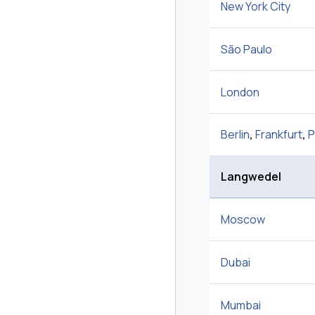
New York City
São Paulo
London
Berlin
,
Frankfurt
,
P
Langwedel
Moscow
Dubai
Mumbai