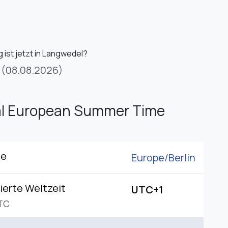
 ist jetzt in Langwedel?
(08.08.2026)
al European Summer Time
ne
Europe/
Berlin
ierte Weltzeit
UTC+1
TC