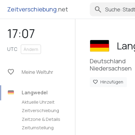
search
Zeitverschiebung
.net
17:07
Lan
UTC
Ändern
Deutschland
Niedersachsen
favorite
Meine Weltuhr
favorite
Hinzufügen
Langwedel
Aktuelle Uhrzeit
Zeitverschiebung
Zeitzone & Details
Zeitumstellung