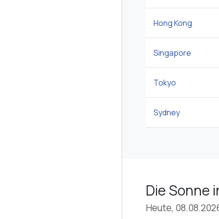
Hong Kong
Singapore
Tokyo
Sydney
Die Sonne 
Heute, 08.08.202