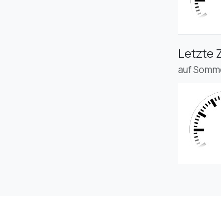
Letzte 
auf Somme