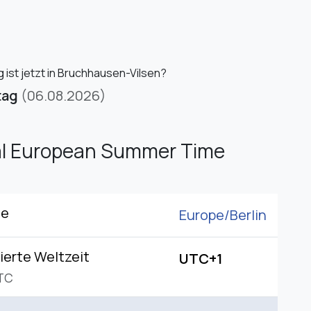
 ist jetzt in Bruchhausen-Vilsen?
tag
(06.08.2026)
al European Summer Time
ne
Europe/
Berlin
ierte Weltzeit
UTC+1
TC