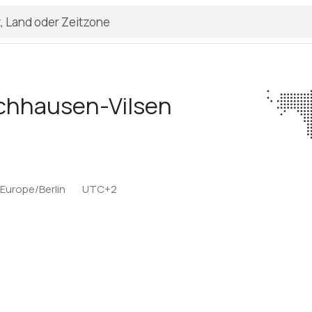
chhausen-Vilsen
Europe/Berlin
UTC+2