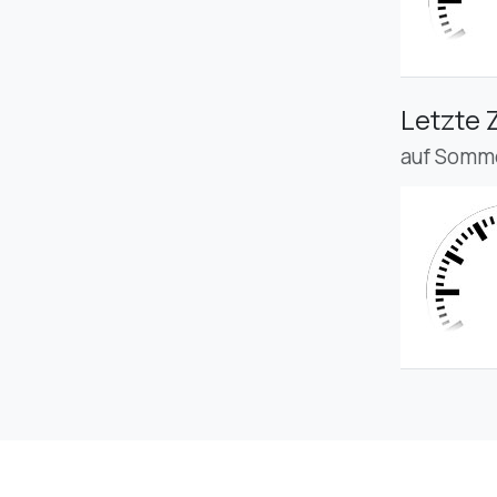
Letzte 
auf Somme