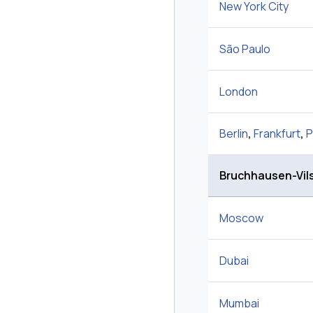
New York City
São Paulo
London
Berlin
,
Frankfurt
,
P
Bruchhausen-Vil
Moscow
Dubai
Mumbai