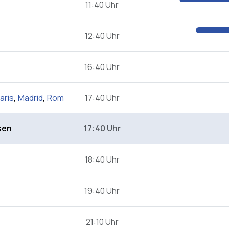
11:40 Uhr
12:40 Uhr
16:40 Uhr
aris
,
Madrid
,
Rom
17:40 Uhr
sen
17:40 Uhr
18:40 Uhr
19:40 Uhr
21:10 Uhr