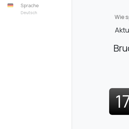
Sprache
Deutsch
Wie s
Aktu
Bru
1