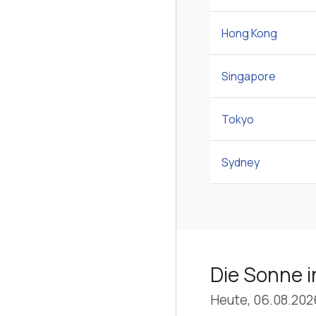
Hong Kong
Singapore
Tokyo
Sydney
Die Sonne 
Heute, 06.08.202