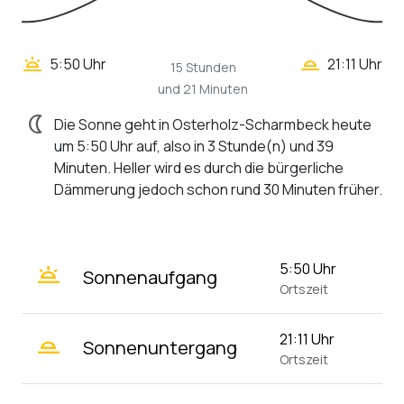
wb_twilight_2
wb_twilight
5:50 Uhr
21:11 Uhr
15 Stunden
und 21 Minuten
nightlight
Die Sonne geht in Osterholz-Scharmbeck heute
um 5:50 Uhr auf, also in 3 Stunde(n) und 39
Minuten. Heller wird es durch die bürgerliche
Dämmerung jedoch schon rund 30 Minuten früher.
wb_twilight
5:50 Uhr
Sonnenaufgang
Ortszeit
wb_twilight_2
21:11 Uhr
Sonnenuntergang
Ortszeit