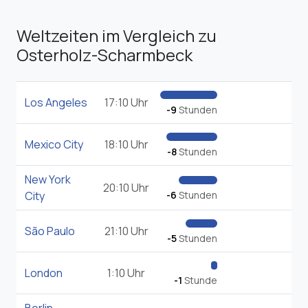
Weltzeiten im Vergleich zu
Osterholz-Scharmbeck
Los Angeles
17:10 Uhr
-9
Stunden
Mexico City
18:10 Uhr
-8
Stunden
New York
20:10 Uhr
City
-6
Stunden
São Paulo
21:10 Uhr
-5
Stunden
London
1:10 Uhr
-1
Stunde