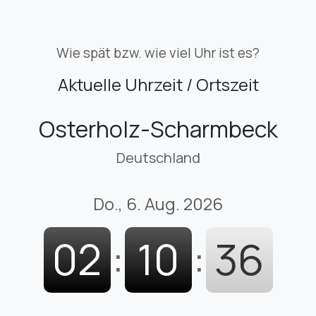
Wie spät bzw. wie viel Uhr ist es?
Aktuelle Uhrzeit / Ortszeit
Osterholz-Scharmbeck
Deutschland
Do., 6. Aug. 2026
02
:
10
:
38