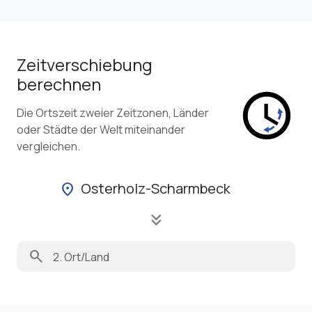
Zeitverschiebung
berechnen
Die Ortszeit zweier Zeitzonen, Länder
oder Städte der Welt miteinander
vergleichen.
Osterholz-Scharmbeck
location_on
keyboard_double_arrow_down
search