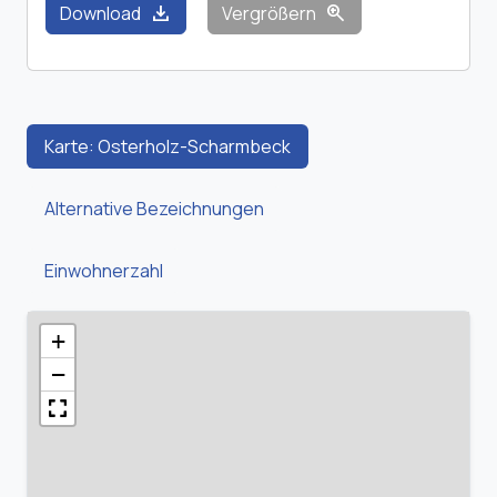
download
zoom_in
Download
Vergrößern
Karte: Osterholz-Scharmbeck
Alternative Bezeichnungen
Einwohnerzahl
+
−