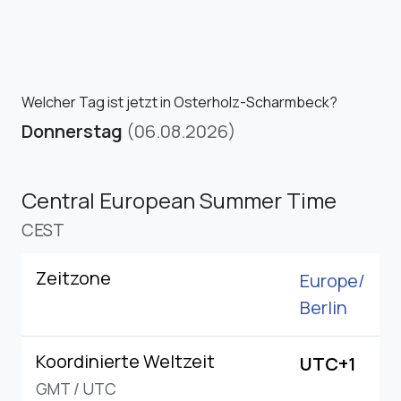
Welcher Tag ist jetzt in Osterholz-Scharmbeck?
Donnerstag
(06.08.2026)
Central European Summer Time
CEST
Zeitzone
Europe/
Berlin
Koordinierte Weltzeit
UTC+1
GMT
/
UTC