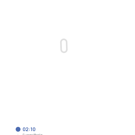
02:10
Europe/Berlin