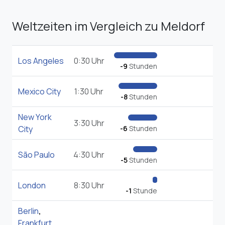
Weltzeiten im Vergleich zu Meldorf
Los Angeles
0:30 Uhr
-9
Stunden
Mexico City
1:30 Uhr
-8
Stunden
New York
3:30 Uhr
City
-6
Stunden
São Paulo
4:30 Uhr
-5
Stunden
London
8:30 Uhr
-1
Stunde
Berlin
,
Frankfurt
,