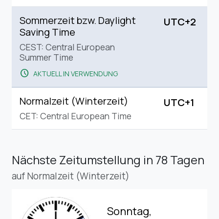
Sommerzeit bzw. Daylight
UTC+2
Saving Time
CEST: Central European
Summer Time
schedule
AKTUELL IN VERWENDUNG
Normalzeit (Winterzeit)
UTC+1
CET: Central European Time
Nächste Zeitumstellung
in 78 Tagen
auf Normalzeit (Winterzeit)
Sonntag,