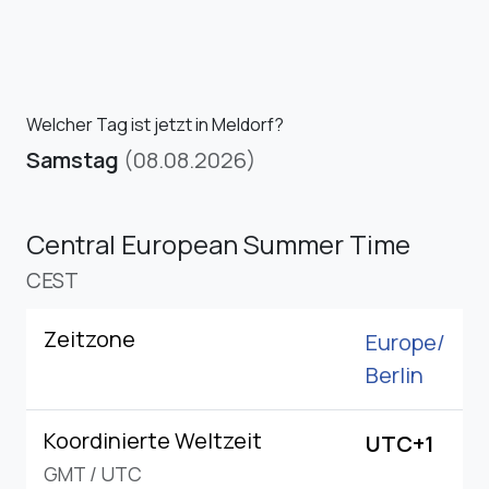
Welcher Tag ist jetzt in Meldorf?
Samstag
(08.08.2026)
Central European Summer Time
CEST
Zeitzone
Europe/
Berlin
Koordinierte Weltzeit
UTC+1
GMT
/
UTC