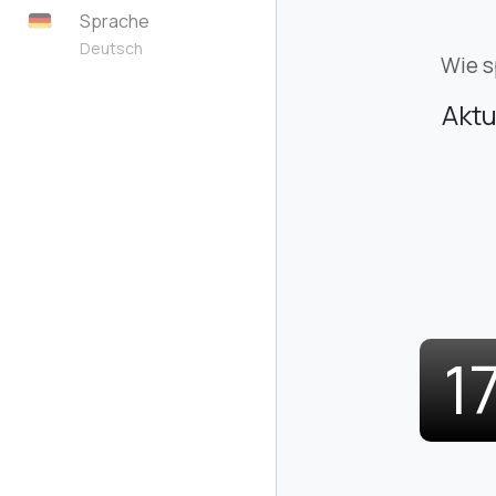
Sprache
Deutsch
Wie s
Aktu
1