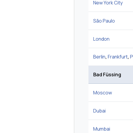
New York City
São Paulo
London
Berlin
,
Frankfurt
,
P
Bad Füssing
Moscow
Dubai
Mumbai