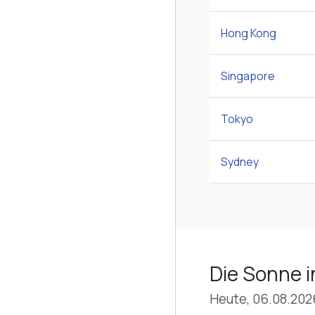
Hong Kong
Singapore
Tokyo
Sydney
Die Sonne i
Heute, 06.08.202