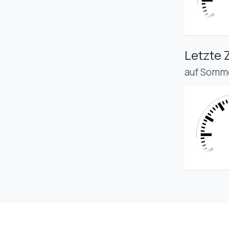
Letzte 
auf Somme