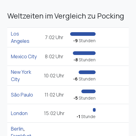
Weltzeiten im Vergleich zu Pocking
Los
7:02 Uhr
Angeles
-9
Stunden
Mexico City
8:02 Uhr
-8
Stunden
New York
10:02 Uhr
City
-6
Stunden
São Paulo
11:02 Uhr
-5
Stunden
London
15:02 Uhr
-1
Stunde
Berlin
,