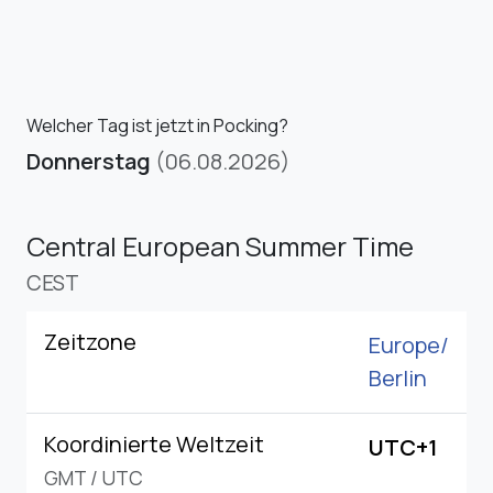
Welcher Tag ist jetzt in Pocking?
Donnerstag
(06.08.2026)
Central European Summer Time
CEST
Zeitzone
Europe/
Berlin
Koordinierte Weltzeit
UTC+1
GMT
/
UTC