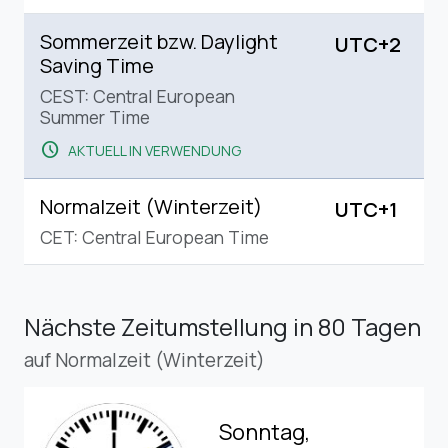
Sommerzeit bzw. Daylight
UTC+2
Saving Time
CEST: Central European
Summer Time
schedule
AKTUELL IN VERWENDUNG
Normalzeit (Winterzeit)
UTC+1
CET: Central European Time
Nächste Zeitumstellung
in 80 Tagen
auf Normalzeit (Winterzeit)
Sonntag,