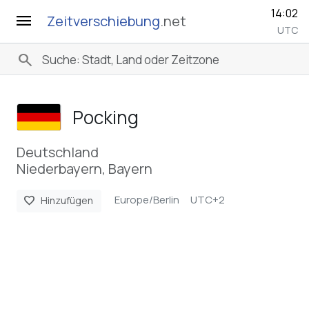
14:02
menu
Zeitverschiebung
.net
UTC
search
Pocking
Deutschland
Niederbayern, Bayern
Europe/Berlin
UTC+2
favorite
Hinzufügen