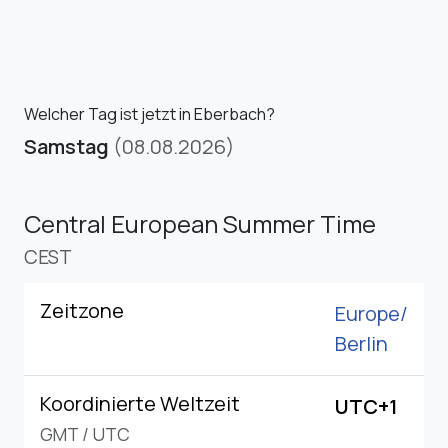
Welcher Tag ist jetzt in Eberbach?
Samstag
(08.08.2026)
Central European Summer Time
CEST
Zeitzone
Europe/
Berlin
Koordinierte Weltzeit
UTC+1
GMT
/
UTC