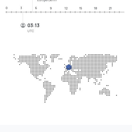
0
3
6
9
12
15
18
21
03:13
UTC