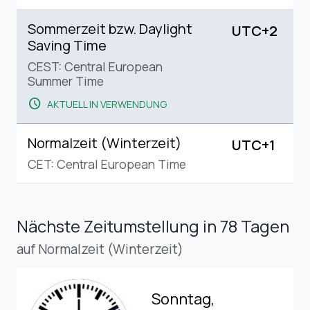
Sommerzeit bzw. Daylight
UTC+2
Saving Time
CEST: Central European
Summer Time
schedule
AKTUELL IN VERWENDUNG
Normalzeit (Winterzeit)
UTC+1
CET: Central European Time
Nächste Zeitumstellung
in 78 Tagen
auf Normalzeit (Winterzeit)
Sonntag,