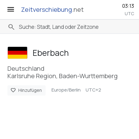
03:13
menu
Zeitverschiebung
.net
UTC
search
Eberbach
Deutschland
Karlsruhe Region, Baden-Wurttemberg
Europe/Berlin
UTC+2
favorite
Hinzufügen