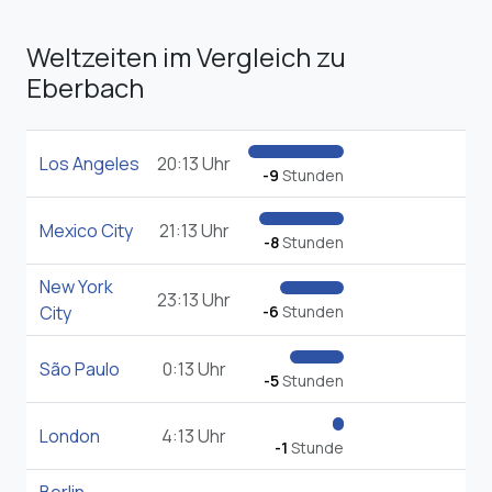
Weltzeiten im Vergleich zu
Eberbach
Los Angeles
20:13 Uhr
-9
Stunden
Mexico City
21:13 Uhr
-8
Stunden
New York
23:13 Uhr
City
-6
Stunden
São Paulo
0:13 Uhr
-5
Stunden
London
4:13 Uhr
-1
Stunde