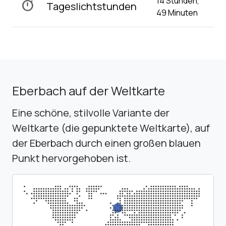
14 Stunden,
timer
Tageslichtstunden
49 Minuten
Eberbach auf der Weltkarte
Eine schöne, stilvolle Variante der
Weltkarte (die gepunktete Weltkarte), auf
der Eberbach durch einen großen blauen
Punkt hervorgehoben ist.