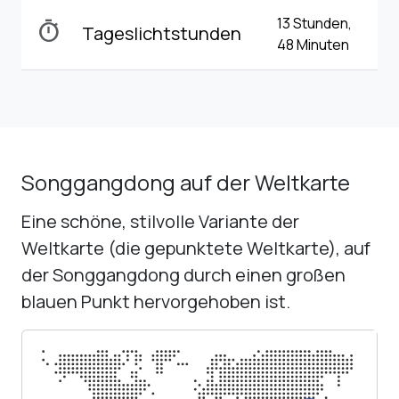
13 Stunden,
timer
Tageslichtstunden
48 Minuten
Songgangdong auf der Weltkarte
Eine schöne, stilvolle Variante der
Weltkarte (die gepunktete Weltkarte), auf
der Songgangdong durch einen großen
blauen Punkt hervorgehoben ist.