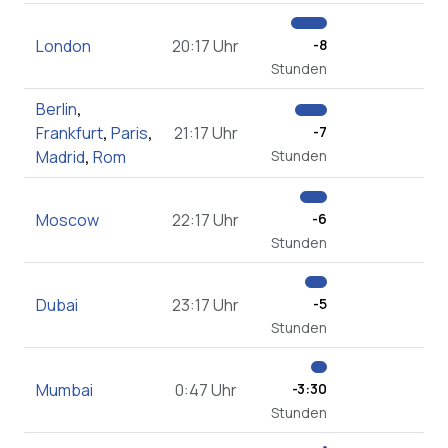
London
20:17 Uhr
-8
Stunden
Berlin
,
Frankfurt
,
Paris
,
21:17 Uhr
-7
Madrid
,
Rom
Stunden
Moscow
22:17 Uhr
-6
Stunden
Dubai
23:17 Uhr
-5
Stunden
Mumbai
0:47 Uhr
-3:30
Stunden