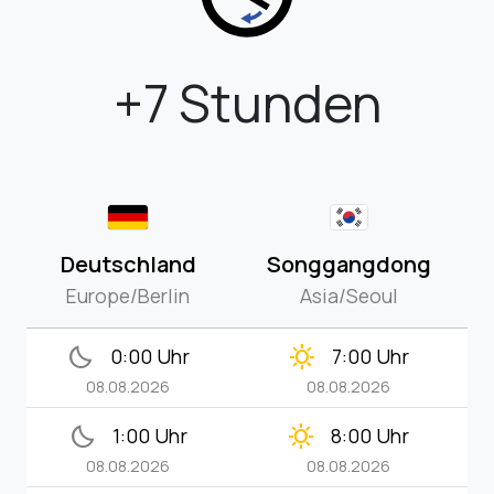
+7 Stunden
Deutschland
Songgangdong
Europe/Berlin
Asia/Seoul
bedtime
clear_day
0:00 Uhr
7:00 Uhr
08.08.2026
08.08.2026
bedtime
clear_day
1:00 Uhr
8:00 Uhr
08.08.2026
08.08.2026