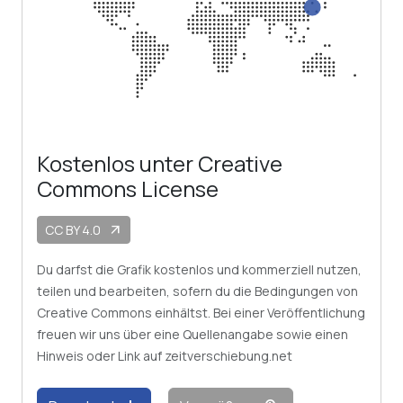
Kostenlos unter Creative
Commons License
CC BY 4.0
arrow_outward
Du darfst die Grafik kostenlos und kommerziell nutzen,
teilen und bearbeiten, sofern du die Bedingungen von
Creative Commons einhältst. Bei einer Veröffentlichung
freuen wir uns über eine Quellenangabe sowie einen
Hinweis oder Link auf zeitverschiebung.net