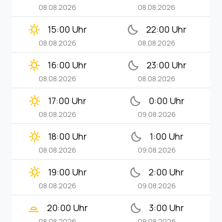
08.08.2026
08.08.2026
clear_day
bedtime
15:00 Uhr
22:00 Uhr
08.08.2026
08.08.2026
clear_day
bedtime
16:00 Uhr
23:00 Uhr
08.08.2026
08.08.2026
clear_day
bedtime
17:00 Uhr
0:00 Uhr
08.08.2026
09.08.2026
clear_day
bedtime
18:00 Uhr
1:00 Uhr
08.08.2026
09.08.2026
clear_day
bedtime
19:00 Uhr
2:00 Uhr
08.08.2026
09.08.2026
wb_twilight_2
bedtime
20:00 Uhr
3:00 Uhr
08.08.2026
09.08.2026