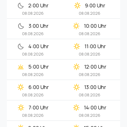
bedtime
clear_day
2:00 Uhr
9:00 Uhr
08.08.2026
08.08.2026
bedtime
clear_day
3:00 Uhr
10:00 Uhr
08.08.2026
08.08.2026
bedtime
clear_day
4:00 Uhr
11:00 Uhr
08.08.2026
08.08.2026
wb_twilight
clear_day
5:00 Uhr
12:00 Uhr
08.08.2026
08.08.2026
clear_day
clear_day
6:00 Uhr
13:00 Uhr
08.08.2026
08.08.2026
clear_day
clear_day
7:00 Uhr
14:00 Uhr
08.08.2026
08.08.2026