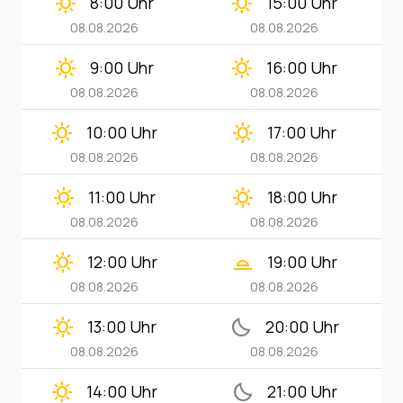
clear_day
clear_day
8:00 Uhr
15:00 Uhr
08.08.2026
08.08.2026
clear_day
clear_day
9:00 Uhr
16:00 Uhr
08.08.2026
08.08.2026
clear_day
clear_day
10:00 Uhr
17:00 Uhr
08.08.2026
08.08.2026
clear_day
clear_day
11:00 Uhr
18:00 Uhr
08.08.2026
08.08.2026
clear_day
wb_twilight_2
12:00 Uhr
19:00 Uhr
08.08.2026
08.08.2026
clear_day
bedtime
13:00 Uhr
20:00 Uhr
08.08.2026
08.08.2026
clear_day
bedtime
14:00 Uhr
21:00 Uhr