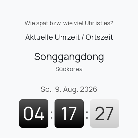
Wie spät bzw. wie viel Uhr ist es?
Aktuelle Uhrzeit / Ortszeit
Songgangdong
Südkorea
So., 9. Aug. 2026
04
:
17
:
28