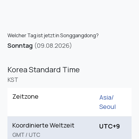
Welcher Tag ist jetzt in Songgangdong?
Sonntag
(09.08.2026)
Korea Standard Time
KST
Zeitzone
Asia/
Seoul
Koordinierte Weltzeit
UTC+9
GMT
/
UTC