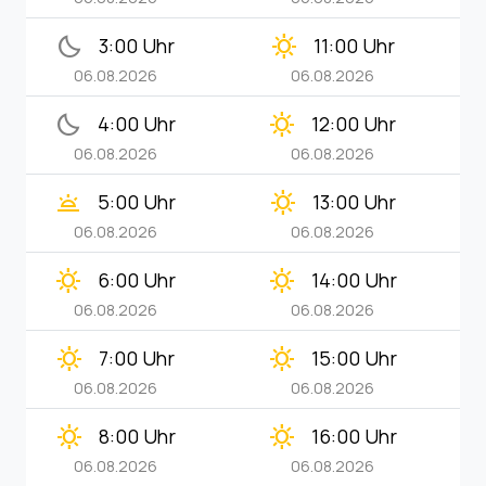
bedtime
clear_day
3:00 Uhr
11:00 Uhr
06.08.2026
06.08.2026
bedtime
clear_day
4:00 Uhr
12:00 Uhr
06.08.2026
06.08.2026
wb_twilight
clear_day
5:00 Uhr
13:00 Uhr
06.08.2026
06.08.2026
clear_day
clear_day
6:00 Uhr
14:00 Uhr
06.08.2026
06.08.2026
clear_day
clear_day
7:00 Uhr
15:00 Uhr
06.08.2026
06.08.2026
clear_day
clear_day
8:00 Uhr
16:00 Uhr
06.08.2026
06.08.2026