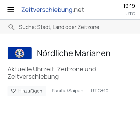
19:19
menu
Zeitverschiebung
.net
UTC
search
Nördliche Marianen
Aktuelle Uhrzeit, Zeitzone und
Zeitverschiebung
Pacific/Saipan
UTC+10
favorite
Hinzufügen