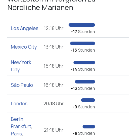
Nördliche Marianen
Los Angeles
12:18 Uhr
-17
Stunden
Mexico City
13:18 Uhr
-16
Stunden
New York
15:18 Uhr
City
-14
Stunden
São Paulo
16:18 Uhr
-13
Stunden
London
20:18 Uhr
-9
Stunden
Berlin
,
Frankfurt
,
21:18 Uhr
Paris
,
-8
Stunden