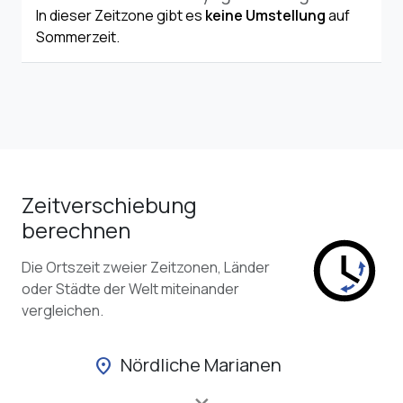
In dieser Zeitzone gibt es
keine Umstellung
auf
Sommerzeit.
Zeitverschiebung
berechnen
Die Ortszeit zweier Zeitzonen, Länder
oder Städte der Welt miteinander
vergleichen.
Nördliche Marianen
location_on