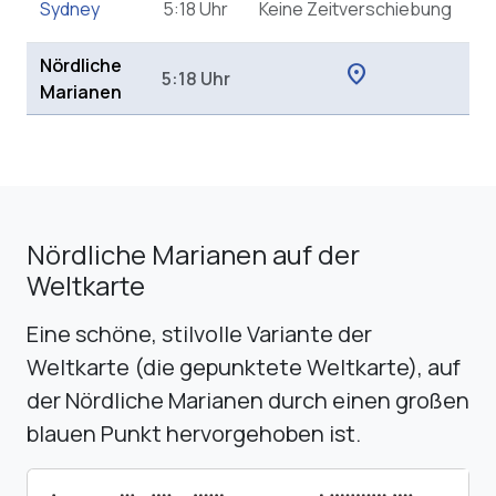
Sydney
5:18 Uhr
Keine Zeitverschiebung
Nördliche
location_on
5:18 Uhr
Marianen
Nördliche Marianen auf der
Weltkarte
Eine schöne, stilvolle Variante der
Weltkarte (die gepunktete Weltkarte), auf
der Nördliche Marianen durch einen großen
blauen Punkt hervorgehoben ist.