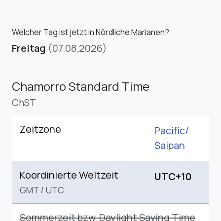
Welcher Tag ist jetzt in Nördliche Marianen?
Freitag
(07.08.2026)
Chamorro Standard Time
ChST
Zeitzone
Pacific/
Saipan
Koordinierte Weltzeit
UTC+10
GMT
/
UTC
Sommerzeit bzw. Daylight Saving Time