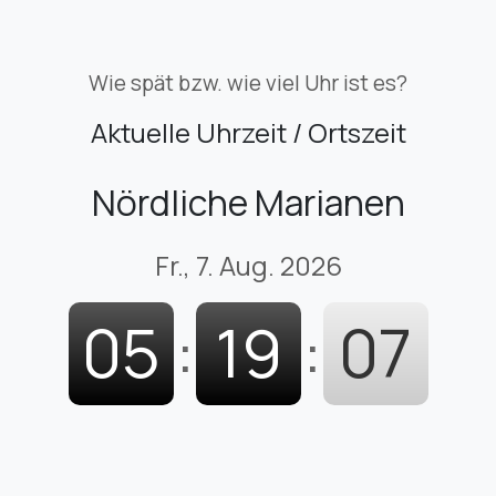
Wie spät bzw. wie viel Uhr ist es?
Aktuelle Uhrzeit / Ortszeit
Nördliche Marianen
Fr., 7. Aug. 2026
05
:
19
:
08