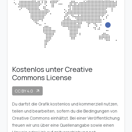
Kostenlos unter Creative
Commons License
CC BY 4.0
arrow_outward
Du darfst die Grafik kostenlos und kommerziell nutzen,
teilen und bearbeiten, sofern du die Bedingungen von
Creative Commons einhältst. Bei einer Veröffentlichung
freuen wir uns über eine Quellenangabe sowie einen