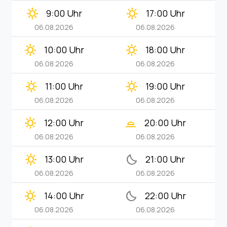
clear_day
clear_day
9:00 Uhr
17:00 Uhr
06.08.2026
06.08.2026
clear_day
clear_day
10:00 Uhr
18:00 Uhr
06.08.2026
06.08.2026
clear_day
clear_day
11:00 Uhr
19:00 Uhr
06.08.2026
06.08.2026
clear_day
wb_twilight_2
12:00 Uhr
20:00 Uhr
06.08.2026
06.08.2026
clear_day
bedtime
13:00 Uhr
21:00 Uhr
06.08.2026
06.08.2026
clear_day
bedtime
14:00 Uhr
22:00 Uhr
06.08.2026
06.08.2026