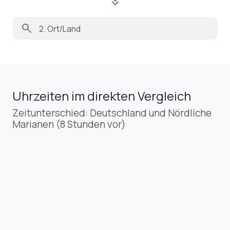
keyboard_double_arrow_down
search
Uhrzeiten im direkten Vergleich
Zeitunterschied: Deutschland und Nördliche
Marianen (8 Stunden vor)