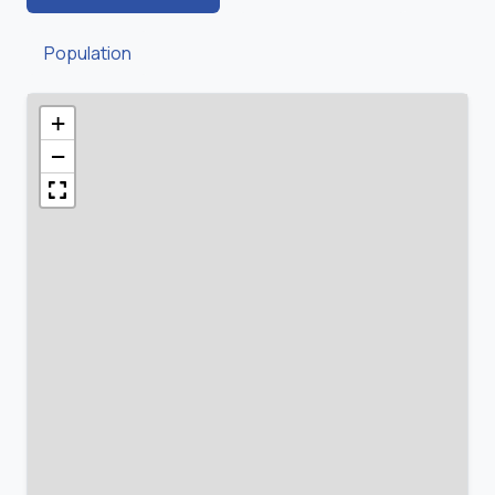
Population
+
−