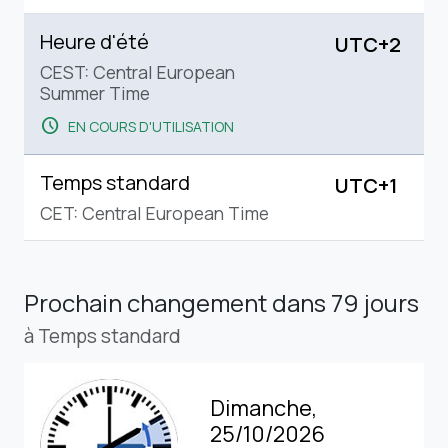
Heure d'été
UTC+2
CEST: Central European
Summer Time
schedule
EN COURS D'UTILISATION
Temps standard
UTC+1
CET: Central European Time
Prochain changement
dans 79 jours
à Temps standard
Dimanche,
25/10/2026