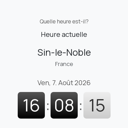
Quelle heure est-il?
Heure actuelle
Sin-le-Noble
France
Ven, 7. Août 2026
16
:
08
:
16