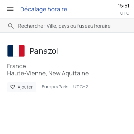
15:51
menu
Décalage horaire
UTC
search
Panazol
France
Haute-Vienne, New Aquitaine
Europe/Paris
UTC+2
favorite
Ajouter