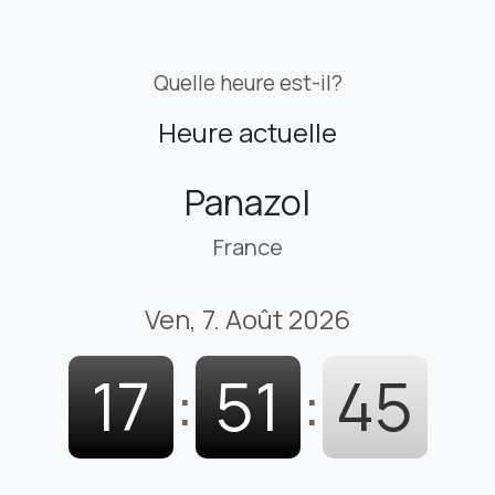
Quelle heure est-il?
Heure actuelle
Panazol
France
Ven, 7. Août 2026
17
:
51
:
46