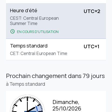
Heure d'été
UTC+2
CEST: Central European
Summer Time
schedule
EN COURS D'UTILISATION
Temps standard
UTC+1
CET: Central European Time
Prochain changement
dans 79 jours
à Temps standard
Dimanche,
25/10/2026