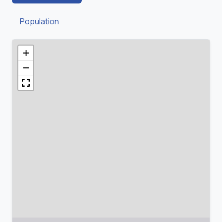
Population
+
−