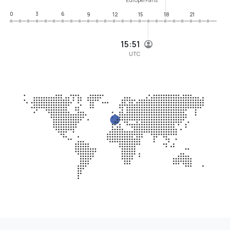
0
3
6
9
12
15
18
21
15:51
UTC