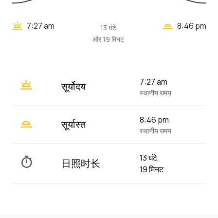
wb_twilight_2
wb_twilight
7:27 am
8:46 pm
13 घंटे
और 19 मिनट
wb_twilight
7:27 am
सूर्योदय
स्थानीय समय
wb_twilight_2
8:46 pm
सूर्यास्त
स्थानीय समय
13 घंटे,
timer
日照时长
19 मिनट