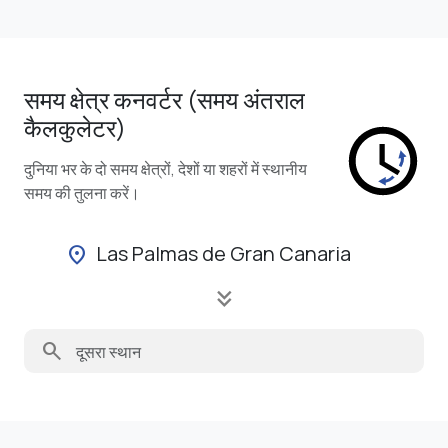
समय क्षेत्र कनवर्टर (समय अंतराल
कैलकुलेटर)
दुनिया भर के दो समय क्षेत्रों, देशों या शहरों में स्थानीय
समय की तुलना करें।
Las Palmas de Gran Canaria
location_on
keyboard_double_arrow_down
search