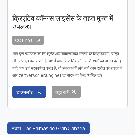
क्रिएटिव कॉमन्स लाइसेंस के तहत मुफ्त में
उपलब्ध
CC BY 4.0
arrow_outward
आप इस ग्राफिक का निःशुल्क और व्यावसायिक उद्देश्यों के लिए उपयोग, साझा
और संपादन कर सकते हैं, बशर्ते आप क्रिएटिव कॉमन्स की शर्तों का पालन करें।
यदि आप इसे प्रकाशित करते हैं, तो हम आभारी होंगे यदि आप स्रोत का हवाला दें
और zeitverschiebung.net का संदर्भ या लिंक शामिल करें।
download
zoom_in
डाउनलोड
बड़ा करें
नक्शा: Las Palmas de Gran Canaria