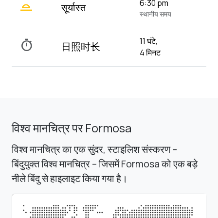
wb_twilight_2
6:30 pm
सूर्यास्त
स्थानीय समय
11 घंटे,
timer
日照时长
4 मिनट
विश्व मानचित्र पर Formosa
विश्व मानचित्र का एक सुंदर, स्टाइलिश संस्करण –
बिंदुयुक्त विश्व मानचित्र – जिसमें Formosa को एक बड़े
नीले बिंदु से हाइलाइट किया गया है।