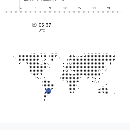
0
3
6
9
12
15
18
21
05:37
UTC