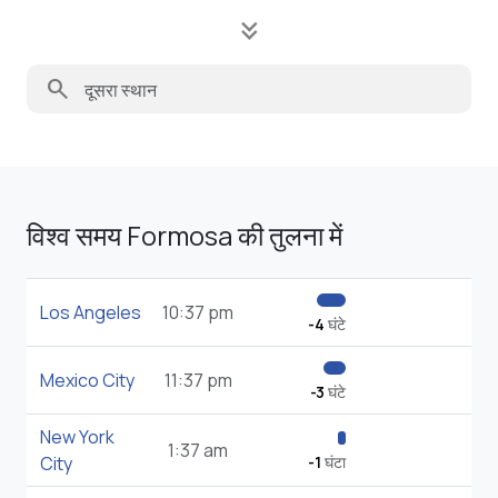
keyboard_double_arrow_down
search
विश्व समय Formosa की तुलना में
Los Angeles
10:37 pm
-4
घंटे
Mexico City
11:37 pm
-3
घंटे
New York
1:37 am
City
-1
घंटा