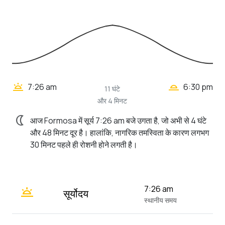
wb_twilight_2
wb_twilight
7:26 am
6:30 pm
11 घंटे
और 4 मिनट
nightlight
आज Formosa में सूर्य 7:26 am बजे उगता है, जो अभी से 4 घंटे
और 48 मिनट दूर है। हालांकि, नागरिक तमस्विता के कारण लगभग
30 मिनट पहले ही रोशनी होने लगती है।
wb_twilight
7:26 am
सूर्योदय
स्थानीय समय