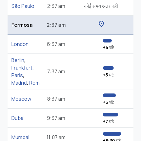
São Paulo
2:37 am
कोई समय अंतर नहीं
location_on
Formosa
2:37 am
London
6:37 am
+4
घंटे
Berlin
,
Frankfurt
,
7:37 am
Paris
,
+5
घंटे
Madrid
,
Rom
Moscow
8:37 am
+6
घंटे
Dubai
9:37 am
+7
घंटे
Mumbai
11:07 am
+8:30
घंटे