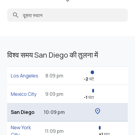
search
विश्व समय San Diego की तुलना में
Los Angeles
8:09 pm
-2
घंटे
Mexico City
9:09 pm
-1
घंटा
location_on
San Diego
10:09 pm
New York
11:09 pm
City
+1
घंटा