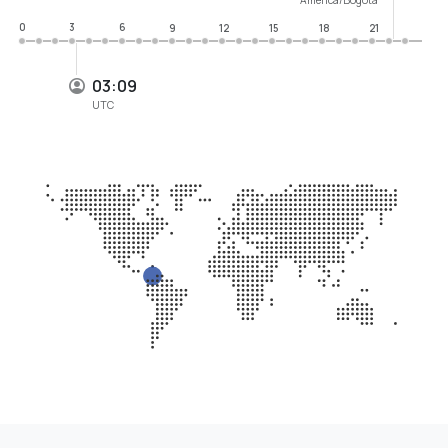
0
3
6
9
12
15
18
21
03:09
UTC