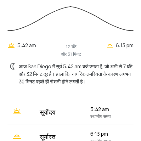
wb_twilight_2
wb_twilight
5:42 am
6:13 pm
12 घंटे
और 31 मिनट
nightlight
आज San Diego में सूर्य 5:42 am बजे उगता है, जो अभी से 7 घंटे
और 32 मिनट दूर है। हालांकि, नागरिक तमस्विता के कारण लगभग
30 मिनट पहले ही रोशनी होने लगती है।
wb_twilight
5:42 am
सूर्योदय
स्थानीय समय
wb_twilight_2
6:13 pm
सूर्यास्त
स्थानीय समय