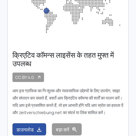
क्रिएटिव कॉमन्स लाइसेंस के तहत मुफ्त में
उपलब्ध
CC BY 4.0
arrow_outward
आप इस ग्राफिक का निःशुल्क और व्यावसायिक उद्देश्यों के लिए उपयोग, साझा
और संपादन कर सकते हैं, बशर्ते आप क्रिएटिव कॉमन्स की शर्तों का पालन करें।
यदि आप इसे प्रकाशित करते हैं, तो हम आभारी होंगे यदि आप स्रोत का हवाला दें
और zeitverschiebung.net का संदर्भ या लिंक शामिल करें।
download
zoom_in
डाउनलोड
बड़ा करें