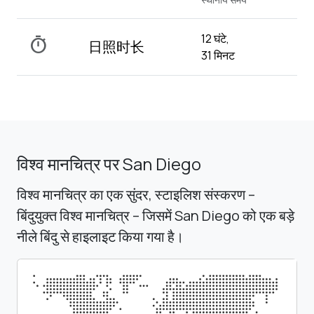
12 घंटे,
timer
日照时长
31 मिनट
विश्व मानचित्र पर San Diego
विश्व मानचित्र का एक सुंदर, स्टाइलिश संस्करण –
बिंदुयुक्त विश्व मानचित्र – जिसमें San Diego को एक बड़े
नीले बिंदु से हाइलाइट किया गया है।