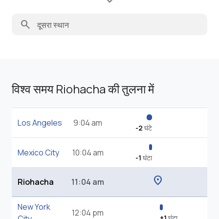
search
विश्व समय Riohacha की तुलना में
Los Angeles
9:04 am
-2
घंटे
Mexico City
10:04 am
-1
घंटा
location_on
Riohacha
11:04 am
New York
12:04 pm
City
+1
घंटा