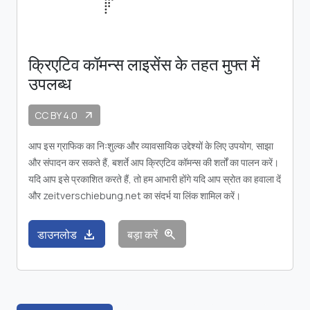
क्रिएटिव कॉमन्स लाइसेंस के तहत मुफ्त में
उपलब्ध
CC BY 4.0
arrow_outward
आप इस ग्राफिक का निःशुल्क और व्यावसायिक उद्देश्यों के लिए उपयोग, साझा
और संपादन कर सकते हैं, बशर्ते आप क्रिएटिव कॉमन्स की शर्तों का पालन करें।
यदि आप इसे प्रकाशित करते हैं, तो हम आभारी होंगे यदि आप स्रोत का हवाला दें
और zeitverschiebung.net का संदर्भ या लिंक शामिल करें।
download
zoom_in
डाउनलोड
बड़ा करें