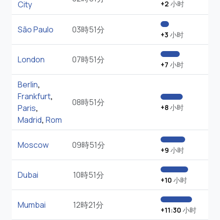
City
+2
小时
São Paulo
03時51分
+3
小时
London
07時51分
+7
小时
Berlin
,
Frankfurt
,
08時51分
Paris
,
+8
小时
Madrid
,
Rom
Moscow
09時51分
+9
小时
Dubai
10時51分
+10
小时
Mumbai
12時21分
+11:30
小时