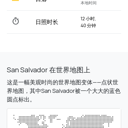
本地时间
12 小时,
timer
日照时长
40 分钟
San Salvador 在世界地图上
这是一幅美观时尚的世界地图变体——点状世
界地图，其中San Salvador被一个大大的蓝色
圆点标出。