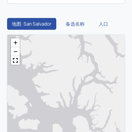
地图: San Salvador
备选名称
人口
+
−