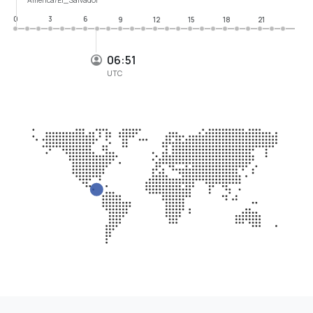
0
3
6
9
12
15
18
21
06:51
UTC