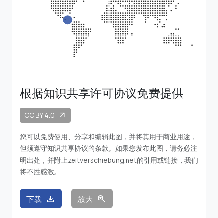
根据知识共享许可协议免费提供
CC BY 4.0
arrow_outward
您可以免费使用、分享和编辑此图，并将其用于商业用途，
但须遵守知识共享协议的条款。如果您发布此图，请务必注
明出处，并附上zeitverschiebung.net的引用或链接，我们
将不胜感激。
download
zoom_in
下载
放大