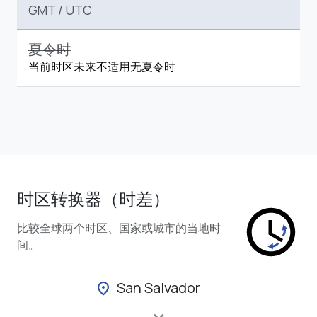
GMT
/
UTC
夏令时
当前时区未来不适用无夏令时
时区转换器（时差）
比较全球两个时区、国家或城市的当地时
间。
San Salvador
location_on