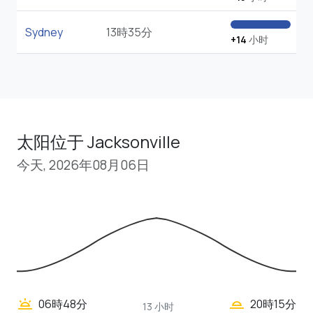
Sydney
13時35分
+14
小时
太阳位于 Jacksonville
今天, 2026年08月06日
wb_twilight_2
wb_twilight
06時48分
20時15分
13 小时