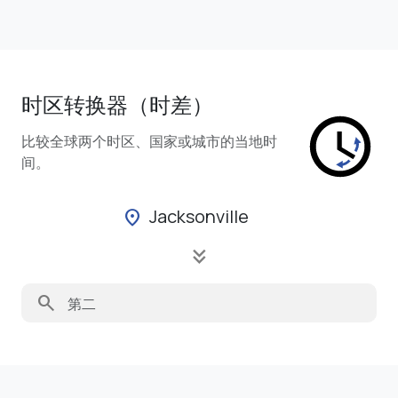
时区转换器（时差）
比较全球两个时区、国家或城市的当地时
间。
Jacksonville
location_on
keyboard_double_arrow_down
search