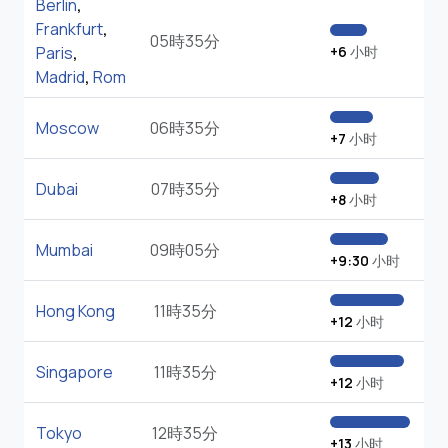
Berlin
,
Frankfurt
,
05時35分
Paris
,
+6
小时
Madrid
,
Rom
Moscow
06時35分
+7
小时
Dubai
07時35分
+8
小时
Mumbai
09時05分
+9:30
小时
Hong Kong
11時35分
+12
小时
Singapore
11時35分
+12
小时
Tokyo
12時35分
+13
小时