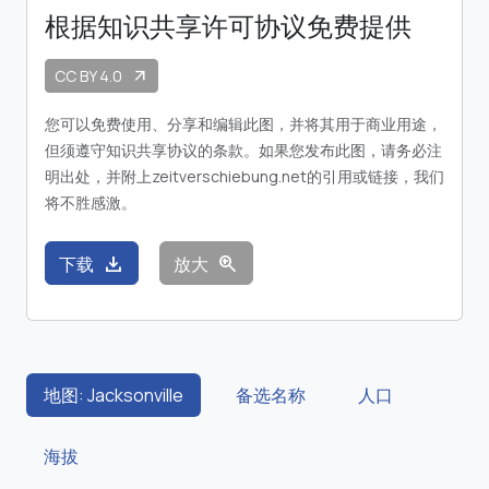
根据知识共享许可协议免费提供
CC BY 4.0
arrow_outward
您可以免费使用、分享和编辑此图，并将其用于商业用途，
但须遵守知识共享协议的条款。如果您发布此图，请务必注
明出处，并附上zeitverschiebung.net的引用或链接，我们
将不胜感激。
download
zoom_in
下载
放大
地图: Jacksonville
备选名称
人口
海拔