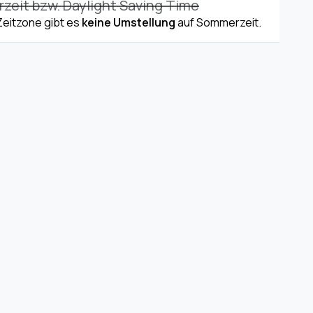
eit bzw. Daylight Saving Time
 Zeitzone gibt es
keine Umstellung
auf Sommerzeit.