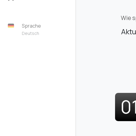
Wie s
Sprache
Aktu
Deutsch
0