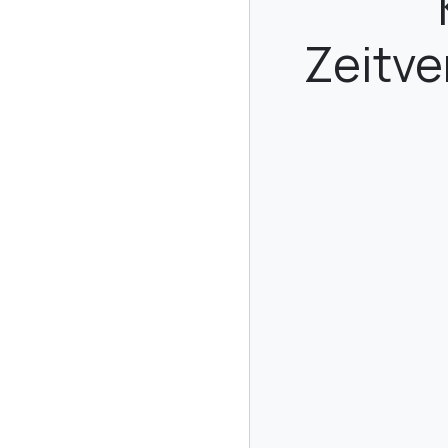
Zeitv