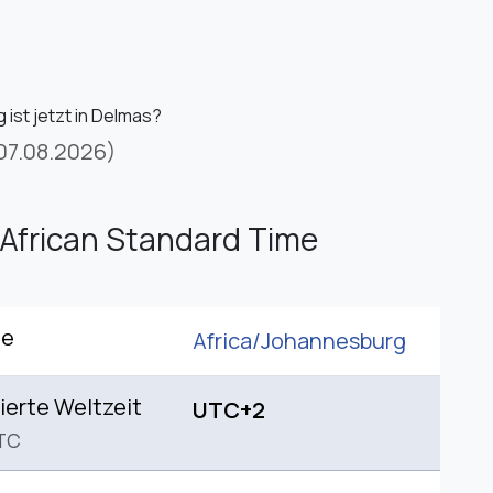
 ist jetzt in Delmas?
07.08.2026)
African Standard Time
ne
Africa/
Johannesburg
ierte Weltzeit
UTC+2
TC