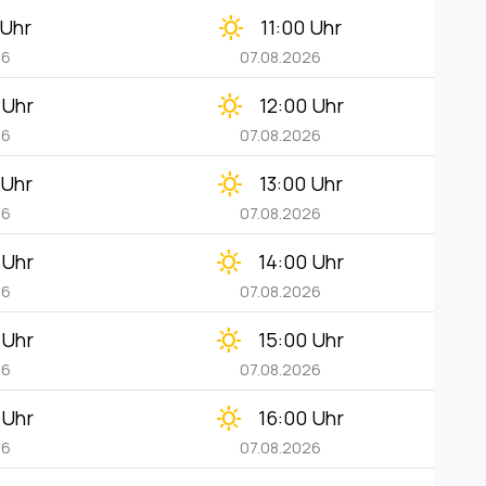
clear_day
 Uhr
11:00 Uhr
26
07.08.2026
clear_day
 Uhr
12:00 Uhr
26
07.08.2026
clear_day
 Uhr
13:00 Uhr
26
07.08.2026
clear_day
 Uhr
14:00 Uhr
26
07.08.2026
clear_day
 Uhr
15:00 Uhr
26
07.08.2026
clear_day
 Uhr
16:00 Uhr
26
07.08.2026