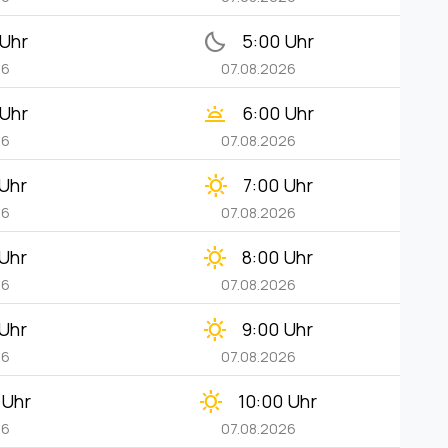
bedtime
 Uhr
5:00 Uhr
26
07.08.2026
wb_twilight
 Uhr
6:00 Uhr
26
07.08.2026
clear_day
 Uhr
7:00 Uhr
26
07.08.2026
clear_day
 Uhr
8:00 Uhr
26
07.08.2026
clear_day
 Uhr
9:00 Uhr
26
07.08.2026
clear_day
 Uhr
10:00 Uhr
26
07.08.2026