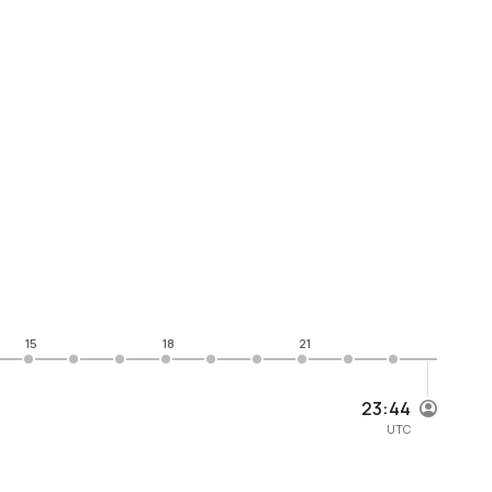
15
18
21
23:44
UTC