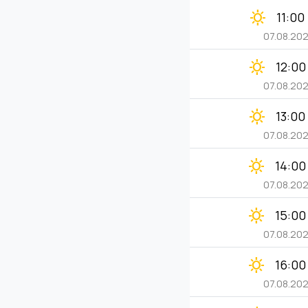
clear_day
11:00
07.08.20
clear_day
12:00
07.08.20
clear_day
13:00
07.08.20
clear_day
14:00
07.08.20
clear_day
15:00
07.08.20
clear_day
16:00
07.08.20