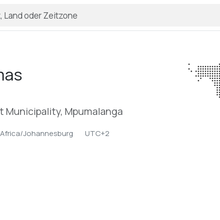
mas
ct Municipality, Mpumalanga
Africa/Johannesburg
UTC+2