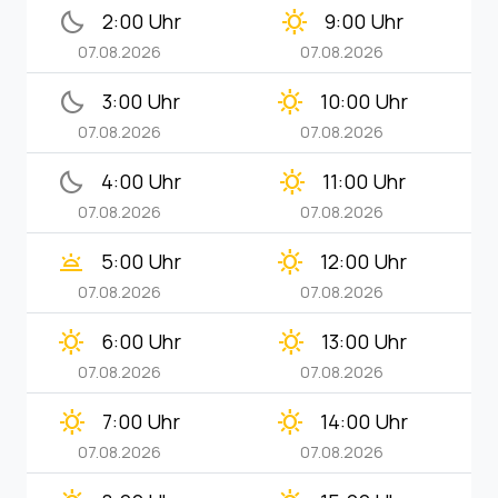
bedtime
clear_day
2:00 Uhr
9:00 Uhr
07.08.2026
07.08.2026
bedtime
clear_day
3:00 Uhr
10:00 Uhr
07.08.2026
07.08.2026
bedtime
clear_day
4:00 Uhr
11:00 Uhr
07.08.2026
07.08.2026
wb_twilight
clear_day
5:00 Uhr
12:00 Uhr
07.08.2026
07.08.2026
clear_day
clear_day
6:00 Uhr
13:00 Uhr
07.08.2026
07.08.2026
clear_day
clear_day
7:00 Uhr
14:00 Uhr
07.08.2026
07.08.2026