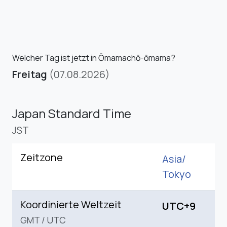
Welcher Tag ist jetzt in Ōmamachō-ōmama?
Freitag
(07.08.2026)
Japan Standard Time
JST
Zeitzone
Asia/
Tokyo
Koordinierte Weltzeit
UTC+9
GMT
/
UTC