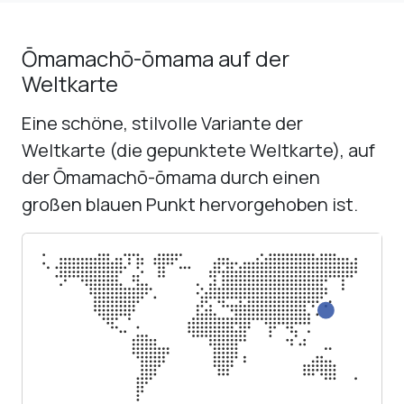
Ōmamachō-ōmama auf der
Weltkarte
Eine schöne, stilvolle Variante der
Weltkarte (die gepunktete Weltkarte), auf
der Ōmamachō-ōmama durch einen
großen blauen Punkt hervorgehoben ist.