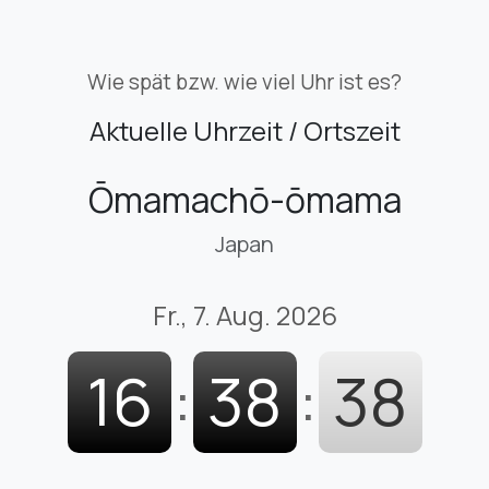
Wie spät bzw. wie viel Uhr ist es?
Aktuelle Uhrzeit / Ortszeit
Ōmamachō-ōmama
Japan
Fr., 7. Aug. 2026
16
:
38
:
39