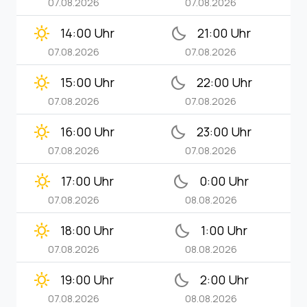
07.08.2026
07.08.2026
clear_day
bedtime
14:00 Uhr
21:00 Uhr
07.08.2026
07.08.2026
clear_day
bedtime
15:00 Uhr
22:00 Uhr
07.08.2026
07.08.2026
clear_day
bedtime
16:00 Uhr
23:00 Uhr
07.08.2026
07.08.2026
clear_day
bedtime
17:00 Uhr
0:00 Uhr
07.08.2026
08.08.2026
clear_day
bedtime
18:00 Uhr
1:00 Uhr
07.08.2026
08.08.2026
clear_day
bedtime
19:00 Uhr
2:00 Uhr
07.08.2026
08.08.2026