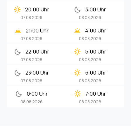
clear_day
bedtime
20:00 Uhr
3:00 Uhr
07.08.2026
08.08.2026
wb_twilight_2
wb_twilight
21:00 Uhr
4:00 Uhr
07.08.2026
08.08.2026
bedtime
clear_day
22:00 Uhr
5:00 Uhr
07.08.2026
08.08.2026
bedtime
clear_day
23:00 Uhr
6:00 Uhr
07.08.2026
08.08.2026
bedtime
clear_day
0:00 Uhr
7:00 Uhr
08.08.2026
08.08.2026