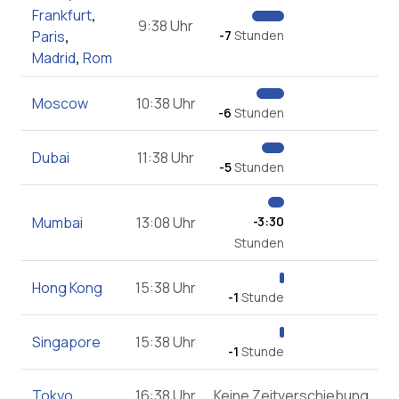
Frankfurt
,
9:38 Uhr
Paris
,
-7
Stunden
Madrid
,
Rom
Moscow
10:38 Uhr
-6
Stunden
Dubai
11:38 Uhr
-5
Stunden
Mumbai
13:08 Uhr
-3:30
Stunden
Hong Kong
15:38 Uhr
-1
Stunde
Singapore
15:38 Uhr
-1
Stunde
Tokyo
16:38 Uhr
Keine Zeitverschiebung