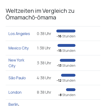
Weltzeiten im Vergleich zu
Ōmamachō-ōmama
Los Angeles
0:38 Uhr
-16
Stunden
Mexico City
1:38 Uhr
-15
Stunden
New York
3:38 Uhr
City
-13
Stunden
São Paulo
4:38 Uhr
-12
Stunden
London
8:38 Uhr
-8
Stunden
Berlin
,