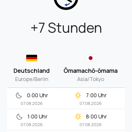
+7 Stunden
Deutschland
Ōmamachō-ōmama
Europe/Berlin
Asia/Tokyo
bedtime
clear_day
0:00 Uhr
7:00 Uhr
07.08.2026
07.08.2026
bedtime
clear_day
1:00 Uhr
8:00 Uhr
07.08.2026
07.08.2026