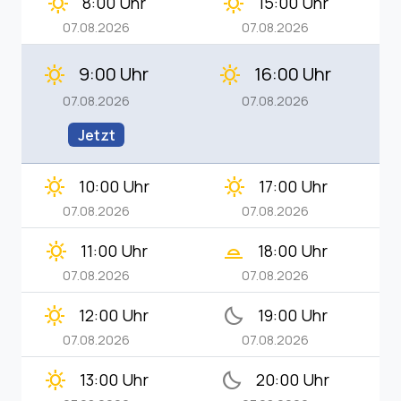
clear_day
clear_day
8:00 Uhr
15:00 Uhr
07.08.2026
07.08.2026
9:00 Uhr
16:00 Uhr
clear_day
clear_day
07.08.2026
07.08.2026
Jetzt
clear_day
clear_day
10:00 Uhr
17:00 Uhr
07.08.2026
07.08.2026
clear_day
wb_twilight_2
11:00 Uhr
18:00 Uhr
07.08.2026
07.08.2026
clear_day
bedtime
12:00 Uhr
19:00 Uhr
07.08.2026
07.08.2026
clear_day
bedtime
13:00 Uhr
20:00 Uhr