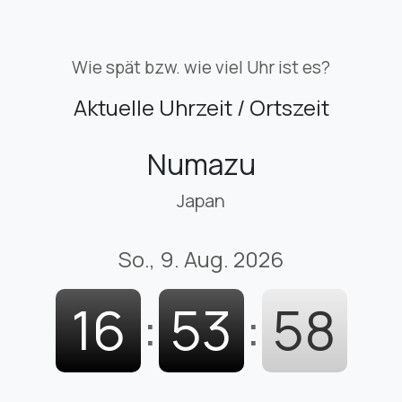
Wie spät bzw. wie viel Uhr ist es?
Aktuelle Uhrzeit / Ortszeit
Numazu
Japan
So., 9. Aug. 2026
16
:
53
:
59