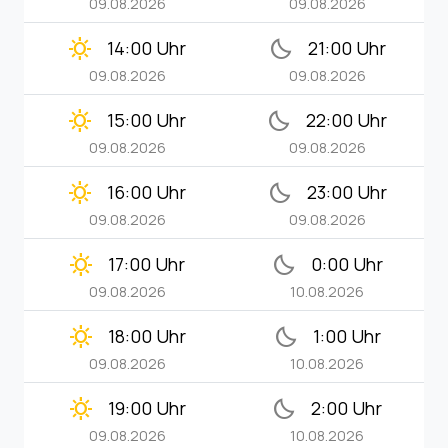
09.08.2026
09.08.2026
clear_day
bedtime
14:00 Uhr
21:00 Uhr
09.08.2026
09.08.2026
clear_day
bedtime
15:00 Uhr
22:00 Uhr
09.08.2026
09.08.2026
clear_day
bedtime
16:00 Uhr
23:00 Uhr
09.08.2026
09.08.2026
clear_day
bedtime
17:00 Uhr
0:00 Uhr
09.08.2026
10.08.2026
clear_day
bedtime
18:00 Uhr
1:00 Uhr
09.08.2026
10.08.2026
clear_day
bedtime
19:00 Uhr
2:00 Uhr
09.08.2026
10.08.2026