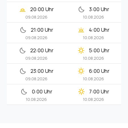
wb_twilight_2
bedtime
20:00 Uhr
3:00 Uhr
09.08.2026
10.08.2026
bedtime
wb_twilight
21:00 Uhr
4:00 Uhr
09.08.2026
10.08.2026
bedtime
clear_day
22:00 Uhr
5:00 Uhr
09.08.2026
10.08.2026
bedtime
clear_day
23:00 Uhr
6:00 Uhr
09.08.2026
10.08.2026
bedtime
clear_day
0:00 Uhr
7:00 Uhr
10.08.2026
10.08.2026