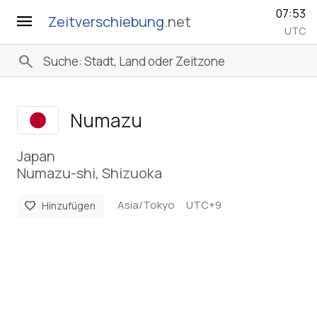
07:53
menu
Zeitverschiebung
.net
UTC
search
Numazu
Japan
Numazu-shi, Shizuoka
Asia/Tokyo
UTC+9
favorite
Hinzufügen