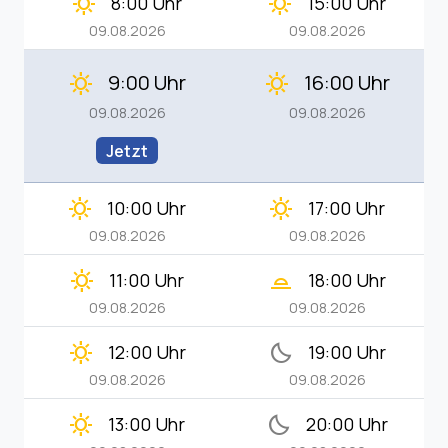
clear_day
clear_day
8:00 Uhr
15:00 Uhr
09.08.2026
09.08.2026
9:00 Uhr
16:00 Uhr
clear_day
clear_day
09.08.2026
09.08.2026
Jetzt
clear_day
clear_day
10:00 Uhr
17:00 Uhr
09.08.2026
09.08.2026
clear_day
wb_twilight_2
11:00 Uhr
18:00 Uhr
09.08.2026
09.08.2026
clear_day
bedtime
12:00 Uhr
19:00 Uhr
09.08.2026
09.08.2026
clear_day
bedtime
13:00 Uhr
20:00 Uhr