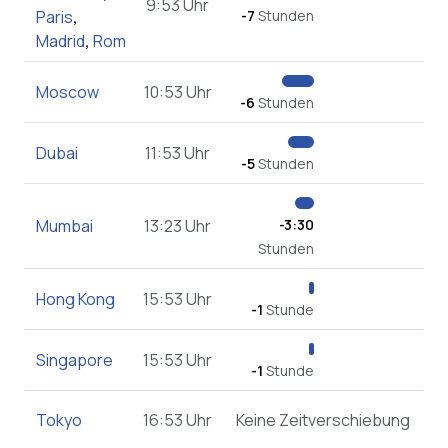
9:53 Uhr
Paris
,
-7
Stunden
Madrid
,
Rom
Moscow
10:53 Uhr
-6
Stunden
Dubai
11:53 Uhr
-5
Stunden
Mumbai
13:23 Uhr
-3:30
Stunden
Hong Kong
15:53 Uhr
-1
Stunde
Singapore
15:53 Uhr
-1
Stunde
Tokyo
16:53 Uhr
Keine Zeitverschiebung