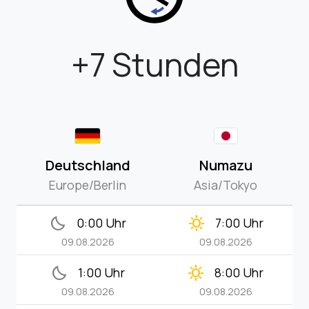
+7 Stunden
Deutschland
Numazu
Europe/Berlin
Asia/Tokyo
bedtime
clear_day
0:00 Uhr
7:00 Uhr
09.08.2026
09.08.2026
bedtime
clear_day
1:00 Uhr
8:00 Uhr
09.08.2026
09.08.2026