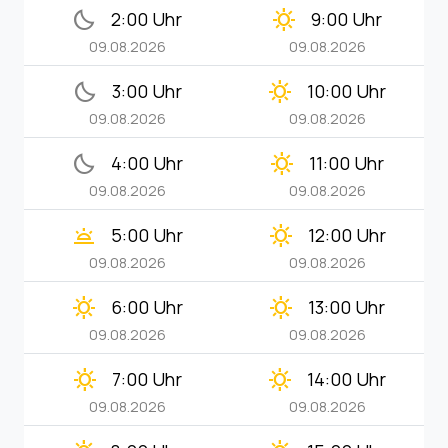
bedtime
clear_day
2:00 Uhr
9:00 Uhr
09.08.2026
09.08.2026
bedtime
clear_day
3:00 Uhr
10:00 Uhr
09.08.2026
09.08.2026
bedtime
clear_day
4:00 Uhr
11:00 Uhr
09.08.2026
09.08.2026
wb_twilight
clear_day
5:00 Uhr
12:00 Uhr
09.08.2026
09.08.2026
clear_day
clear_day
6:00 Uhr
13:00 Uhr
09.08.2026
09.08.2026
clear_day
clear_day
7:00 Uhr
14:00 Uhr
09.08.2026
09.08.2026