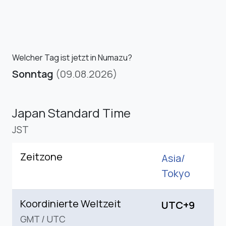
Welcher Tag ist jetzt in Numazu?
Sonntag
(09.08.2026)
Japan Standard Time
JST
Zeitzone
Asia/
Tokyo
Koordinierte Weltzeit
UTC+9
GMT
/
UTC