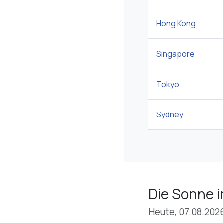
Hong Kong
Singapore
Tokyo
Sydney
Die Sonne 
Heute, 07.08.202