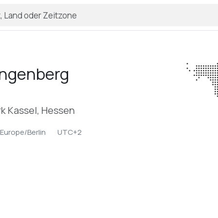
ngenberg
k Kassel, Hessen
Europe/Berlin
UTC+2