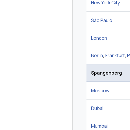
New York City
São Paulo
London
Berlin
,
Frankfurt
,
P
Spangenberg
Moscow
Dubai
Mumbai