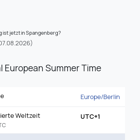
 ist jetzt in Spangenberg?
07.08.2026)
al European Summer Time
ne
Europe/
Berlin
ierte Weltzeit
UTC+1
TC