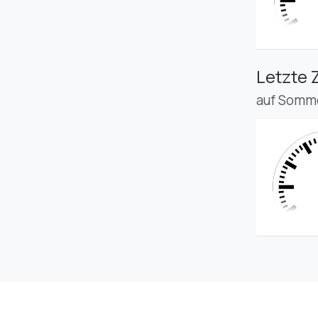
Letzte 
auf Somme