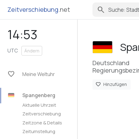
search
Zeitverschiebung
.net
14:53
Spa
UTC
Ändern
Deutschland
Regierungsbezir
favorite
Meine Weltuhr
favorite
Hinzufügen
Spangenberg
Aktuelle Uhrzeit
Zeitverschiebung
Zeitzone & Details
Zeitumstellung