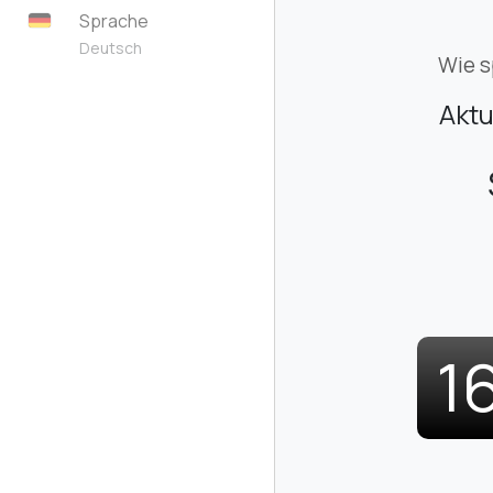
Sprache
Deutsch
Wie s
Aktu
1