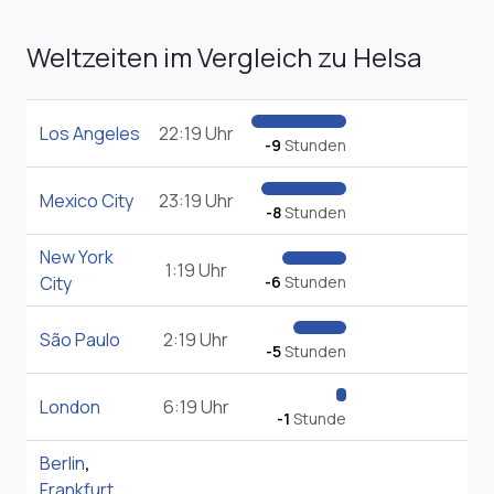
Weltzeiten im Vergleich zu Helsa
Los Angeles
22:19 Uhr
-9
Stunden
Mexico City
23:19 Uhr
-8
Stunden
New York
1:19 Uhr
City
-6
Stunden
São Paulo
2:19 Uhr
-5
Stunden
London
6:19 Uhr
-1
Stunde
Berlin
,
Frankfurt
,