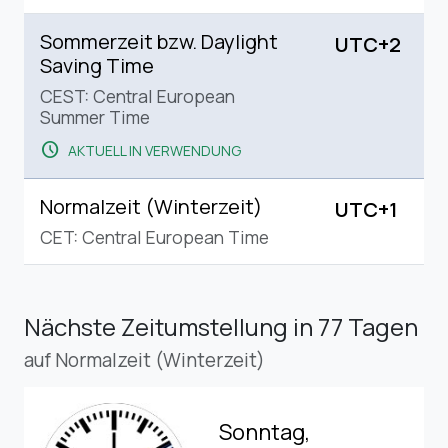
Sommerzeit bzw. Daylight
UTC+2
Saving Time
CEST: Central European
Summer Time
schedule
AKTUELL IN VERWENDUNG
Normalzeit (Winterzeit)
UTC+1
CET: Central European Time
Nächste Zeitumstellung
in 77 Tagen
auf Normalzeit (Winterzeit)
Sonntag,