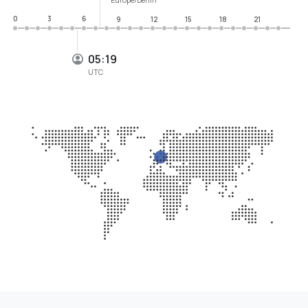
0
3
6
9
12
15
18
21
05:19
UTC