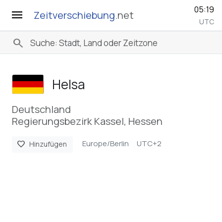
05:19
menu
Zeitverschiebung
.net
UTC
search
Helsa
Deutschland
Regierungsbezirk Kassel, Hessen
Europe/Berlin
UTC+2
favorite
Hinzufügen