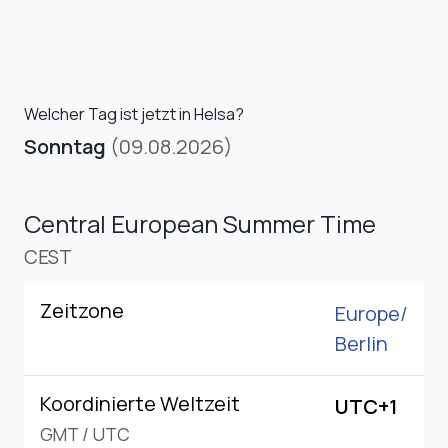
Welcher Tag ist jetzt in Helsa?
Sonntag
(09.08.2026)
Central European Summer Time
CEST
Zeitzone
Europe/
Berlin
Koordinierte Weltzeit
UTC+1
GMT
/
UTC