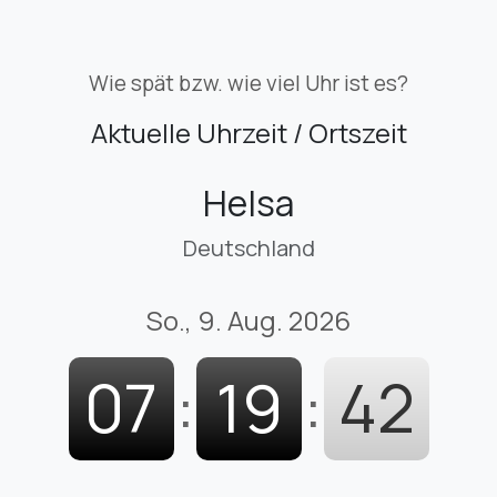
Wie spät bzw. wie viel Uhr ist es?
Aktuelle Uhrzeit / Ortszeit
Helsa
Deutschland
So., 9. Aug. 2026
07
:
19
:
43