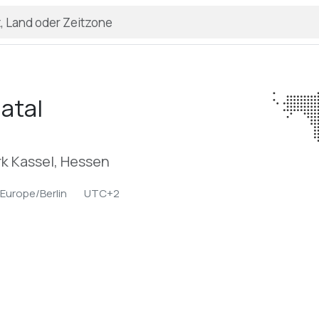
atal
k Kassel, Hessen
Europe/Berlin
UTC+2