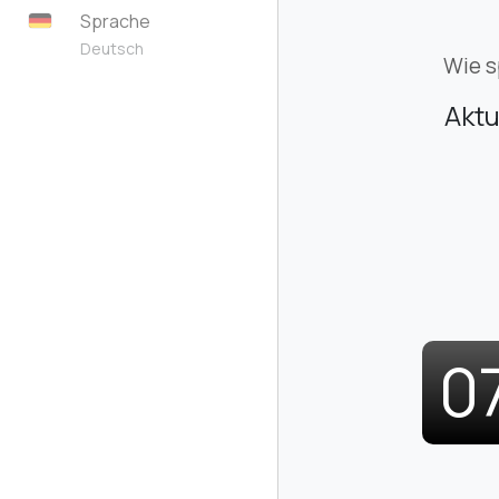
Sprache
Deutsch
Wie s
Aktu
0