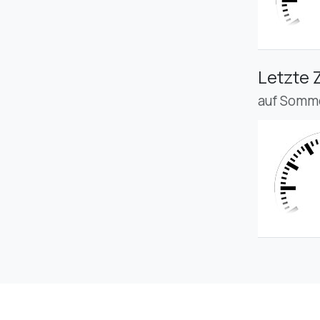
Letzte 
auf Somme