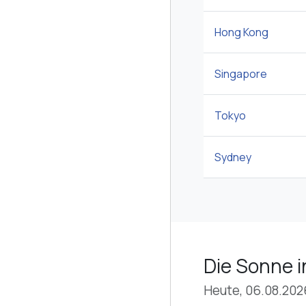
Hong Kong
Singapore
Tokyo
Sydney
Die Sonne i
Heute, 06.08.202