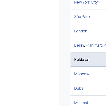
New York City
São Paulo
London
Berlin
,
Frankfurt
,
P
Fuldatal
Moscow
Dubai
Mumbai