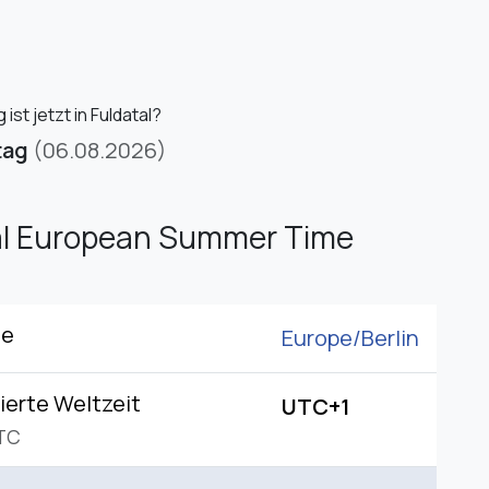
ist jetzt in Fuldatal?
tag
(06.08.2026)
al European Summer Time
ne
Europe/
Berlin
ierte Weltzeit
UTC+1
TC