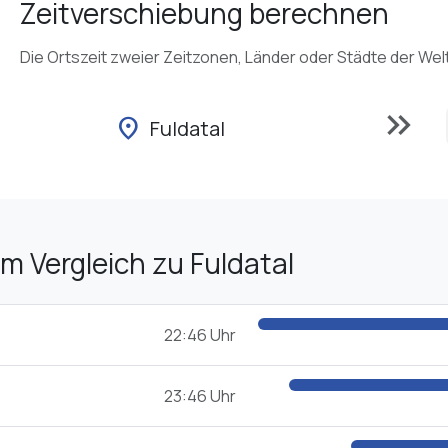
Zeitverschiebung berechnen
Die Ortszeit zweier Zeitzonen, Länder oder Städte der Wel
keyboard_double_arrow_right
location_on
Fuldatal
im Vergleich zu Fuldatal
22:46 Uhr
23:46 Uhr