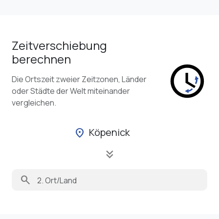
Zeitverschiebung
berechnen
Die Ortszeit zweier Zeitzonen, Länder
oder Städte der Welt miteinander
vergleichen.
Köpenick
location_on
keyboard_double_arrow_down
search