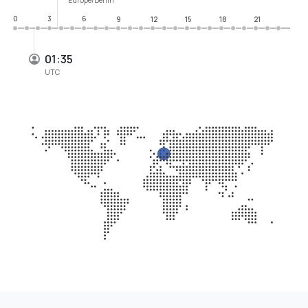
0
3
6
9
12
15
18
21
01:35
UTC