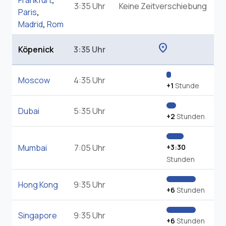
Frankfurt
,
3:35 Uhr
Keine Zeitverschiebung
Paris
,
Madrid
,
Rom
location_on
Köpenick
3:35 Uhr
Moscow
4:35 Uhr
+1
Stunde
Dubai
5:35 Uhr
+2
Stunden
Mumbai
7:05 Uhr
+3:30
Stunden
Hong Kong
9:35 Uhr
+6
Stunden
Singapore
9:35 Uhr
+6
Stunden