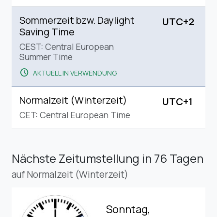
Sommerzeit bzw. Daylight
UTC+2
Saving Time
CEST: Central European
Summer Time
schedule
AKTUELL IN VERWENDUNG
Normalzeit (Winterzeit)
UTC+1
CET: Central European Time
Nächste Zeitumstellung
in 76 Tagen
auf Normalzeit (Winterzeit)
Sonntag,