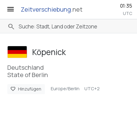
01:35
menu
Zeitverschiebung
.net
UTC
search
Köpenick
Deutschland
State of Berlin
Europe/Berlin
UTC+2
favorite
Hinzufügen