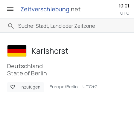
10:01
menu
Zeitverschiebung
.net
UTC
search
Karlshorst
Deutschland
State of Berlin
Europe/Berlin
UTC+2
favorite
Hinzufügen