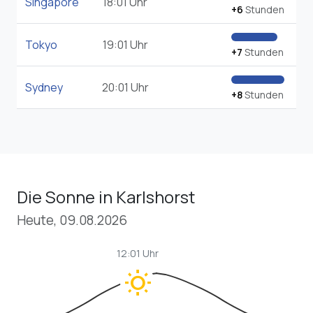
Singapore
18:01 Uhr
+6
Stunden
Tokyo
19:01 Uhr
+7
Stunden
Sydney
20:01 Uhr
+8
Stunden
Die Sonne in Karlshorst
Heute, 09.08.2026
12:01 Uhr
wb_sunny