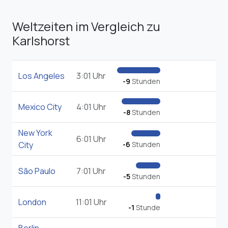
Weltzeiten im Vergleich zu
Karlshorst
Los Angeles
3:01 Uhr
-9
Stunden
Mexico City
4:01 Uhr
-8
Stunden
New York
6:01 Uhr
City
-6
Stunden
São Paulo
7:01 Uhr
-5
Stunden
London
11:01 Uhr
-1
Stunde