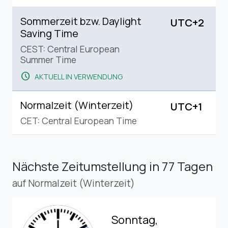
Sommerzeit bzw. Daylight
UTC+2
Saving Time
CEST: Central European
Summer Time
schedule
AKTUELL IN VERWENDUNG
Normalzeit (Winterzeit)
UTC+1
CET: Central European Time
Nächste Zeitumstellung
in 77 Tagen
auf Normalzeit (Winterzeit)
Sonntag,