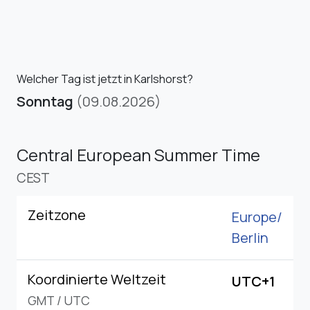
Welcher Tag ist jetzt in Karlshorst?
Sonntag
(09.08.2026)
Central European Summer Time
CEST
Zeitzone
Europe/
Berlin
Koordinierte Weltzeit
UTC+1
GMT
/
UTC