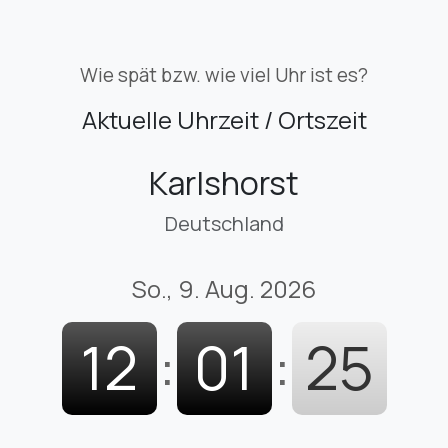
Wie spät bzw. wie viel Uhr ist es?
Aktuelle Uhrzeit / Ortszeit
Karlshorst
Deutschland
So., 9. Aug. 2026
12
:
01
:
26