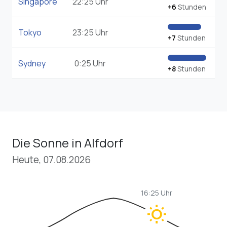
Singapore
22:25 Uhr
+6
Stunden
Tokyo
23:25 Uhr
+7
Stunden
Sydney
0:25 Uhr
+8
Stunden
Die Sonne in Alfdorf
Heute, 07.08.2026
16:25 Uhr
wb_sunny