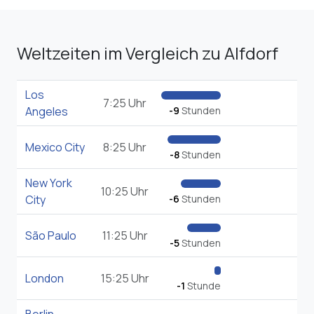
Weltzeiten im Vergleich zu Alfdorf
Los
7:25 Uhr
Angeles
-9
Stunden
Mexico City
8:25 Uhr
-8
Stunden
New York
10:25 Uhr
City
-6
Stunden
São Paulo
11:25 Uhr
-5
Stunden
London
15:25 Uhr
-1
Stunde