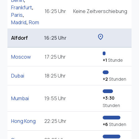
Berlin
,
Frankfurt
,
16:25 Uhr
Keine Zeitverschiebung
Paris
,
Madrid
,
Rom
location_on
Alfdorf
16:25 Uhr
Moscow
17:25 Uhr
+1
Stunde
Dubai
18:25 Uhr
+2
Stunden
Mumbai
19:55 Uhr
+3:30
Stunden
Hong Kong
22:25 Uhr
+6
Stunden