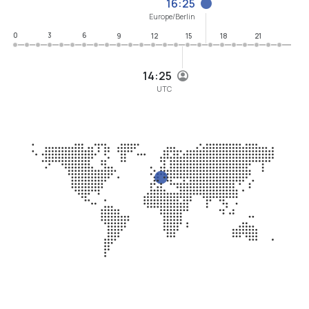
16:25
Europe/Berlin
0
3
6
9
12
15
18
21
14:25
UTC