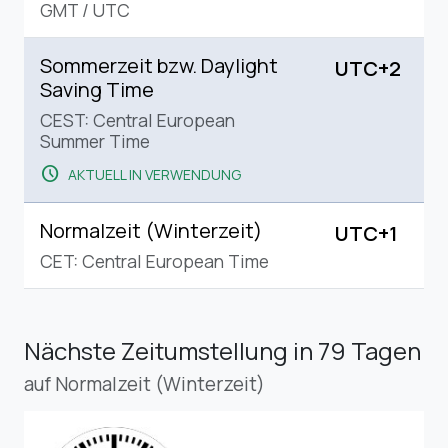
GMT
/
UTC
Sommerzeit bzw. Daylight
UTC+2
Saving Time
CEST: Central European
Summer Time
schedule
AKTUELL IN VERWENDUNG
Normalzeit (Winterzeit)
UTC+1
CET: Central European Time
Nächste Zeitumstellung
in 79 Tagen
auf Normalzeit (Winterzeit)