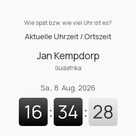
Wie spät bzw. wie viel Uhr ist es?
Aktuelle Uhrzeit / Ortszeit
Jan Kempdorp
Südafrika
Sa., 8. Aug. 2026
16
:
34
:
29