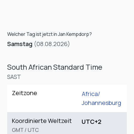
Welcher Tag ist jetzt in Jan Kempdorp?
Samstag
(08.08.2026)
South African Standard Time
SAST
Zeitzone
Africa/
Johannesburg
Koordinierte Weltzeit
UTC+2
GMT
/
UTC