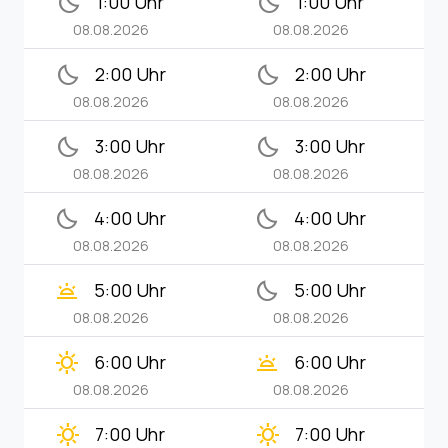
bedtime
bedtime
1:00 Uhr
1:00 Uhr
08.08.2026
08.08.2026
bedtime
bedtime
2:00 Uhr
2:00 Uhr
08.08.2026
08.08.2026
bedtime
bedtime
3:00 Uhr
3:00 Uhr
08.08.2026
08.08.2026
bedtime
bedtime
4:00 Uhr
4:00 Uhr
08.08.2026
08.08.2026
wb_twilight
bedtime
5:00 Uhr
5:00 Uhr
08.08.2026
08.08.2026
clear_day
wb_twilight
6:00 Uhr
6:00 Uhr
08.08.2026
08.08.2026
clear_day
clear_day
7:00 Uhr
7:00 Uhr