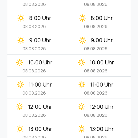
08.08.2026
08.08.2026
clear_day
clear_day
8:00 Uhr
8:00 Uhr
08.08.2026
08.08.2026
clear_day
clear_day
9:00 Uhr
9:00 Uhr
08.08.2026
08.08.2026
clear_day
clear_day
10:00 Uhr
10:00 Uhr
08.08.2026
08.08.2026
clear_day
clear_day
11:00 Uhr
11:00 Uhr
08.08.2026
08.08.2026
clear_day
clear_day
12:00 Uhr
12:00 Uhr
08.08.2026
08.08.2026
clear_day
clear_day
13:00 Uhr
13:00 Uhr
08.08.2026
08.08.2026