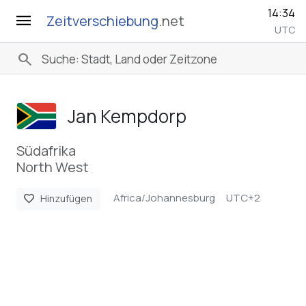
14:34
menu
Zeitverschiebung
.net
UTC
search
Jan Kempdorp
Südafrika
North West
Africa/Johannesburg
UTC+2
favorite
Hinzufügen