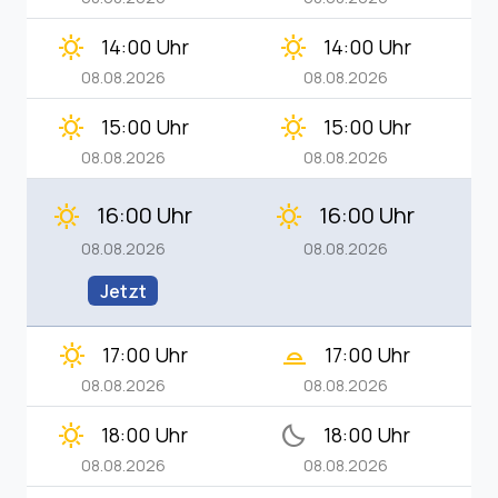
clear_day
clear_day
14:00 Uhr
14:00 Uhr
08.08.2026
08.08.2026
clear_day
clear_day
15:00 Uhr
15:00 Uhr
08.08.2026
08.08.2026
16:00 Uhr
16:00 Uhr
clear_day
clear_day
08.08.2026
08.08.2026
Jetzt
clear_day
wb_twilight_2
17:00 Uhr
17:00 Uhr
08.08.2026
08.08.2026
clear_day
bedtime
18:00 Uhr
18:00 Uhr
08.08.2026
08.08.2026