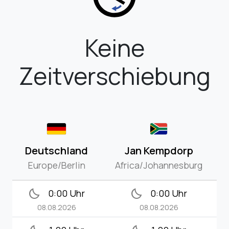
Keine
Zeitverschiebung
Deutschland
Jan Kempdorp
Europe/Berlin
Africa/Johannesburg
bedtime
bedtime
0:00 Uhr
0:00 Uhr
08.08.2026
08.08.2026