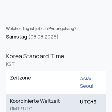
Welcher Tag ist jetzt in Pyeongchang?
Samstag
(08.08.2026)
Korea Standard Time
KST
Zeitzone
Asia/
Seoul
Koordinierte Weltzeit
UTC+9
GMT
/
UTC