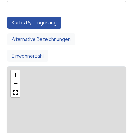
Karte: Pyeongchang
Alternative Bezeichnungen
Einwohnerzahl
+
−