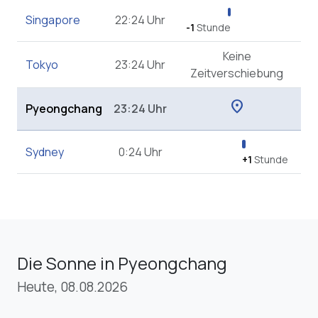
Singapore
22:24 Uhr
-1
Stunde
Keine
Tokyo
23:24 Uhr
Zeitverschiebung
location_on
Pyeongchang
23:24 Uhr
Sydney
0:24 Uhr
+1
Stunde
Die Sonne in Pyeongchang
Heute, 08.08.2026