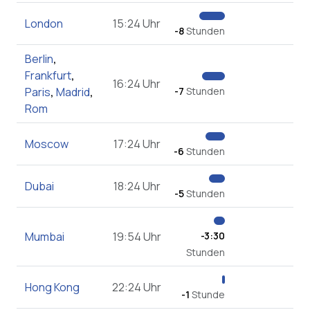
London
15:24 Uhr
-8
Stunden
Berlin
,
Frankfurt
,
16:24 Uhr
Paris
,
Madrid
,
-7
Stunden
Rom
Moscow
17:24 Uhr
-6
Stunden
Dubai
18:24 Uhr
-5
Stunden
Mumbai
19:54 Uhr
-3:30
Stunden
Hong Kong
22:24 Uhr
-1
Stunde