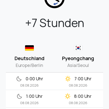
+7 Stunden
Deutschland
Pyeongchang
Europe/Berlin
Asia/Seoul
bedtime
clear_day
0:00 Uhr
7:00 Uhr
08.08.2026
08.08.2026
bedtime
clear_day
1:00 Uhr
8:00 Uhr
08.08.2026
08.08.2026