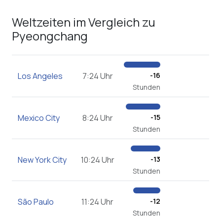
Weltzeiten im Vergleich zu
Pyeongchang
Los Angeles
7:24 Uhr
-16
Stunden
Mexico City
8:24 Uhr
-15
Stunden
New York City
10:24 Uhr
-13
Stunden
São Paulo
11:24 Uhr
-12
Stunden