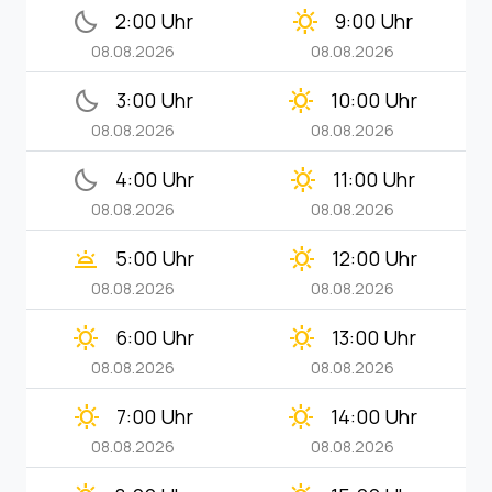
bedtime
clear_day
2:00 Uhr
9:00 Uhr
08.08.2026
08.08.2026
bedtime
clear_day
3:00 Uhr
10:00 Uhr
08.08.2026
08.08.2026
bedtime
clear_day
4:00 Uhr
11:00 Uhr
08.08.2026
08.08.2026
wb_twilight
clear_day
5:00 Uhr
12:00 Uhr
08.08.2026
08.08.2026
clear_day
clear_day
6:00 Uhr
13:00 Uhr
08.08.2026
08.08.2026
clear_day
clear_day
7:00 Uhr
14:00 Uhr
08.08.2026
08.08.2026