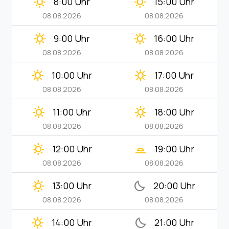
clear_day
clear_day
8:00 Uhr
15:00 Uhr
08.08.2026
08.08.2026
clear_day
clear_day
9:00 Uhr
16:00 Uhr
08.08.2026
08.08.2026
clear_day
clear_day
10:00 Uhr
17:00 Uhr
08.08.2026
08.08.2026
clear_day
clear_day
11:00 Uhr
18:00 Uhr
08.08.2026
08.08.2026
clear_day
wb_twilight_2
12:00 Uhr
19:00 Uhr
08.08.2026
08.08.2026
clear_day
bedtime
13:00 Uhr
20:00 Uhr
08.08.2026
08.08.2026
clear_day
bedtime
14:00 Uhr
21:00 Uhr