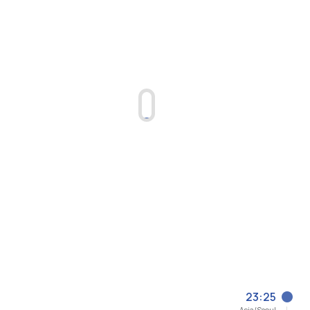
23:25
Asia/Seoul