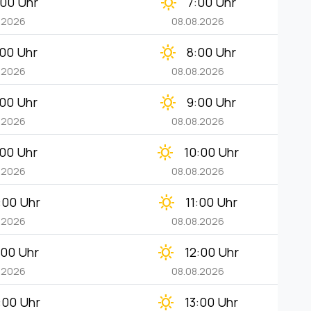
clear_day
:00 Uhr
7:00 Uhr
.2026
08.08.2026
clear_day
:00 Uhr
8:00 Uhr
.2026
08.08.2026
clear_day
:00 Uhr
9:00 Uhr
.2026
08.08.2026
clear_day
:00 Uhr
10:00 Uhr
.2026
08.08.2026
clear_day
:00 Uhr
11:00 Uhr
.2026
08.08.2026
clear_day
:00 Uhr
12:00 Uhr
.2026
08.08.2026
clear_day
:00 Uhr
13:00 Uhr