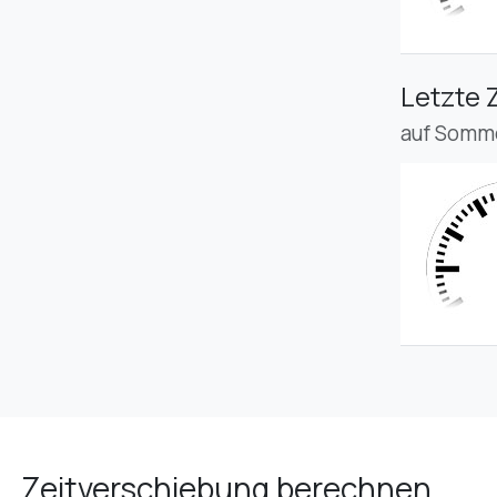
Letzte 
auf Somme
Zeitverschiebung berechnen