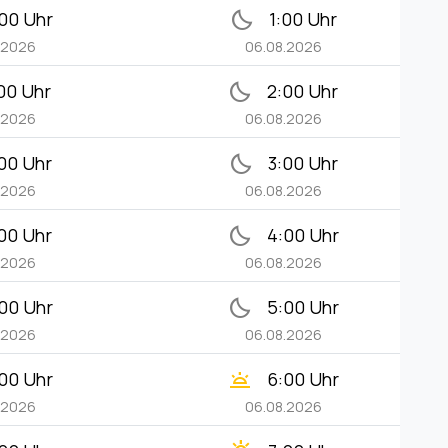
bedtime
00 Uhr
1:00 Uhr
.2026
06.08.2026
bedtime
00 Uhr
2:00 Uhr
.2026
06.08.2026
bedtime
00 Uhr
3:00 Uhr
.2026
06.08.2026
bedtime
00 Uhr
4:00 Uhr
.2026
06.08.2026
bedtime
00 Uhr
5:00 Uhr
.2026
06.08.2026
wb_twilight
00 Uhr
6:00 Uhr
.2026
06.08.2026