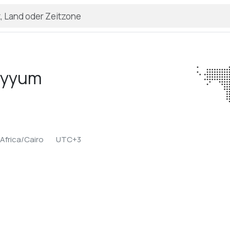
ayyum
Africa/Cairo
UTC+3