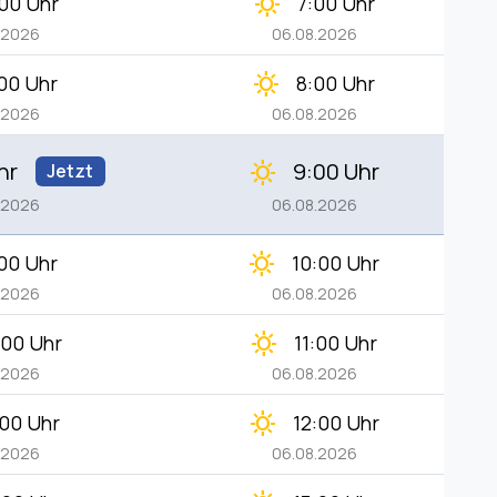
clear_day
00 Uhr
7:00 Uhr
.2026
06.08.2026
clear_day
00 Uhr
8:00 Uhr
.2026
06.08.2026
hr
9:00 Uhr
clear_day
Jetzt
.2026
06.08.2026
clear_day
00 Uhr
10:00 Uhr
.2026
06.08.2026
clear_day
:00 Uhr
11:00 Uhr
.2026
06.08.2026
clear_day
:00 Uhr
12:00 Uhr
.2026
06.08.2026