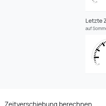
Letzte 
auf Somme
Zeitverschiebung berechnen