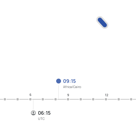
09:15
Africa/Cairo
6
9
12
06:15
UTC