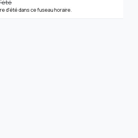
'été
re d'été dans ce fuseau horaire.