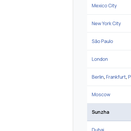
Mexico City
New York City
São Paulo
London
Berlin
,
Frankfurt
,
P
Moscow
Sunzha
Dubai