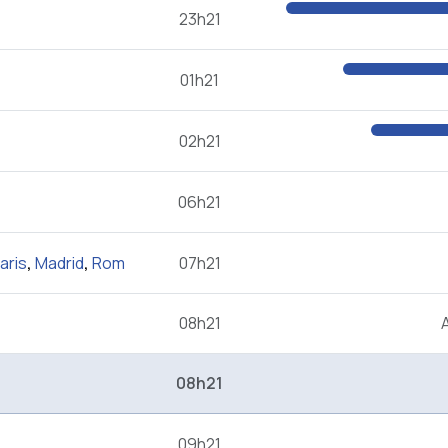
23h21
01h21
02h21
06h21
aris
,
Madrid
,
Rom
07h21
08h21
08h21
09h21