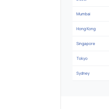
Mumbai
Hong Kong
Singapore
Tokyo
Sydney