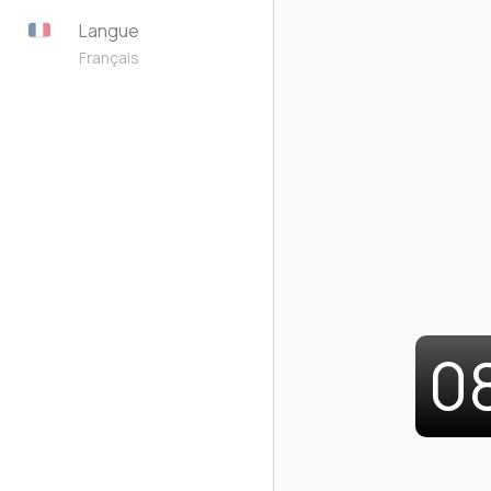
Langue
Français
0