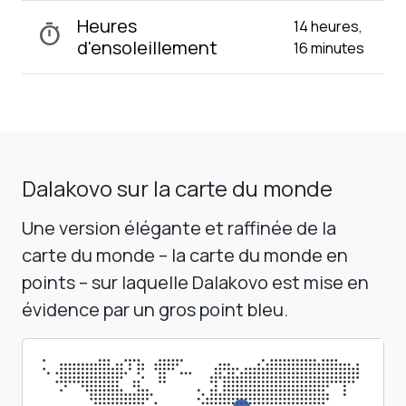
Heures
14 heures,
timer
d'ensoleillement
16 minutes
Dalakovo sur la carte du monde
Une version élégante et raffinée de la
carte du monde – la carte du monde en
points – sur laquelle Dalakovo est mise en
évidence par un gros point bleu.