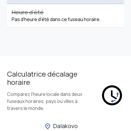
Heure d'été
Pas d'heure d'été dans ce fuseau horaire.
Calculatrice décalage
horaire
Comparez l'heure locale dans deux
fuseaux horaires, pays ou villes à
travers le monde.
Dalakovo
location_on