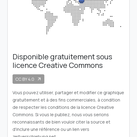
Disponible gratuitement sous
licence Creative Commons
CC BY 4.0
arrow_outward
Vous pouvez utiliser, partager et modifier ce graphique
gratuitement et à des fins commerciales, à condition
de respecter les conditions de la licence Creative
Commons. Si vous le publiez, nous vous serions
reconnaissants de bien vouloir citer la source et
d'inclure une référence ou un lien vers
zeitverschiebung.net