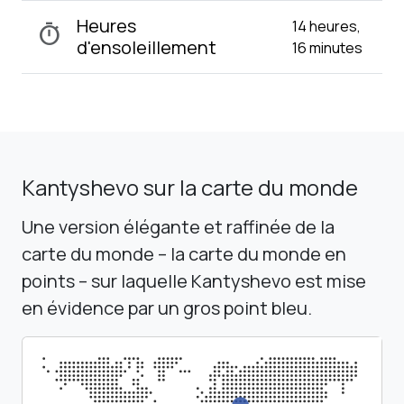
Heures
14 heures,
timer
d'ensoleillement
16 minutes
Kantyshevo sur la carte du monde
Une version élégante et raffinée de la
carte du monde – la carte du monde en
points – sur laquelle Kantyshevo est mise
en évidence par un gros point bleu.