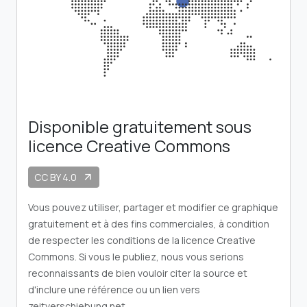
Disponible gratuitement sous
licence Creative Commons
CC BY 4.0
arrow_outward
Vous pouvez utiliser, partager et modifier ce graphique
gratuitement et à des fins commerciales, à condition
de respecter les conditions de la licence Creative
Commons. Si vous le publiez, nous vous serions
reconnaissants de bien vouloir citer la source et
d'inclure une référence ou un lien vers
zeitverschiebung.net