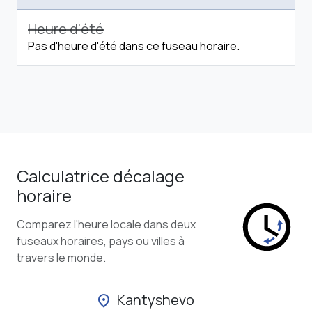
Heure d'été
Pas d'heure d'été dans ce fuseau horaire.
Calculatrice décalage
horaire
Comparez l'heure locale dans deux
fuseaux horaires, pays ou villes à
travers le monde.
Kantyshevo
location_on