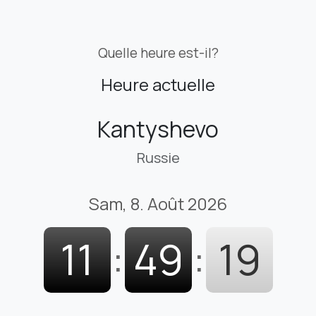
Quelle heure est-il?
Heure actuelle
Kantyshevo
Russie
Sam, 8. Août 2026
11
:
49
:
20