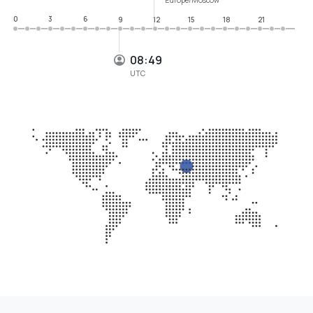
0
3
6
9
12
15
18
21
08:49
UTC