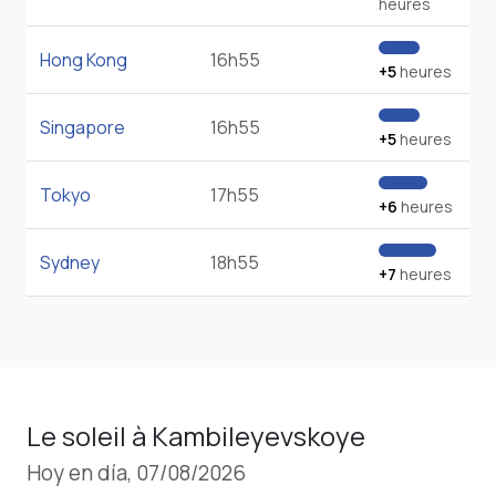
heures
Hong Kong
16h55
+5
heures
Singapore
16h55
+5
heures
Tokyo
17h55
+6
heures
Sydney
18h55
+7
heures
Le soleil à Kambileyevskoye
Hoy en día, 07/08/2026