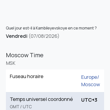
Quel jour est-il à Kambileyevskoye en ce moment ?
Vendredi
(07/08/2026)
Moscow Time
MSK
Fuseau horaire
Europe/
Moscow
Temps universel coordonné
UTC+3
GMT
/
UTC