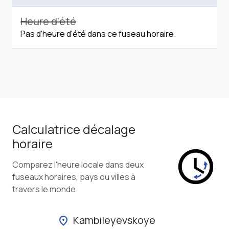
Heure d'été
Pas d'heure d'été dans ce fuseau horaire.
Calculatrice décalage
horaire
Comparez l'heure locale dans deux
fuseaux horaires, pays ou villes à
travers le monde.
Kambileyevskoye
location_on