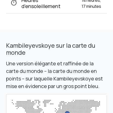
Heures
14 heures,
timer
d'ensoleillement
17 minutes
Kambileyevskoye sur la carte du
monde
Une version élégante et raffinée de la
carte du monde – la carte du monde en
points – sur laquelle Kambileyevskoye est
mise en évidence par un gros point bleu.