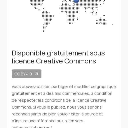
Disponible gratuitement sous
licence Creative Commons
CC BY 4.0
arrow_outward
Vous pouvez utiliser, partager et modifier ce graphique
gratuitement et à des fins commerciales, à condition
de respecter les conditions de la licence Creative
Commons. Si vous le publiez, nous vous serions
reconnaissants de bien vouloir citer la source et
d'inclure une référence ou un lien vers
zeitverschiebung.net