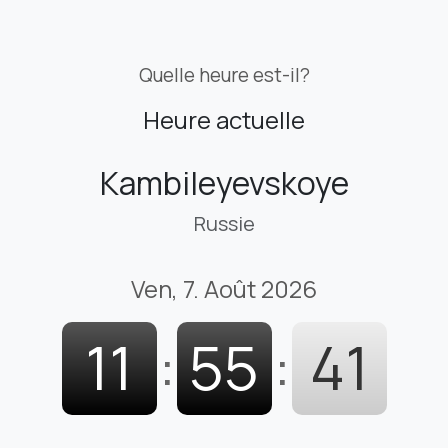
Quelle heure est-il?
Heure actuelle
Kambileyevskoye
Russie
Ven, 7. Août 2026
11
:
55
:
42