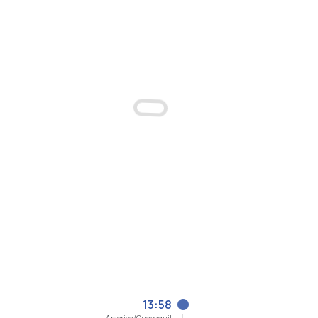
13:58
America/Guayaquil