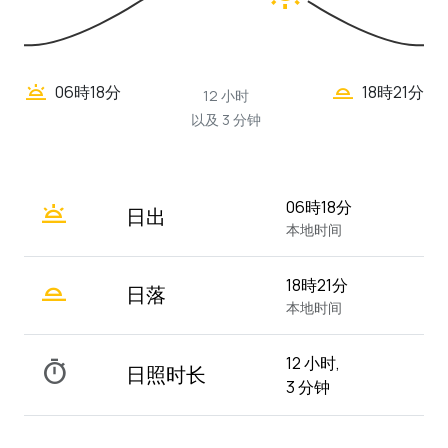
wb_twilight_2
wb_twilight
06時18分
18時21分
12 小时
以及 3 分钟
wb_twilight
06時18分
日出
本地时间
wb_twilight_2
18時21分
日落
本地时间
12 小时,
timer
日照时长
3 分钟