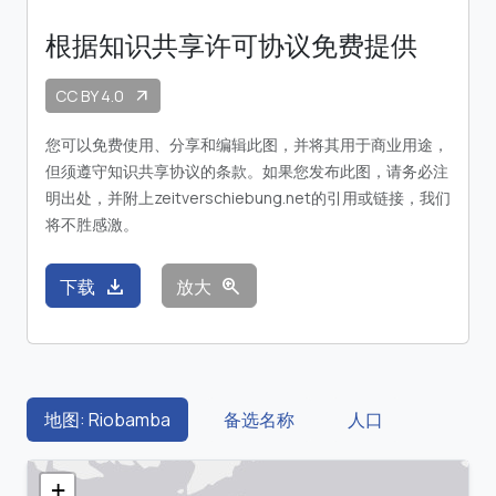
根据知识共享许可协议免费提供
CC BY 4.0
arrow_outward
您可以免费使用、分享和编辑此图，并将其用于商业用途，
但须遵守知识共享协议的条款。如果您发布此图，请务必注
明出处，并附上zeitverschiebung.net的引用或链接，我们
将不胜感激。
download
zoom_in
下载
放大
地图: Riobamba
备选名称
人口
+