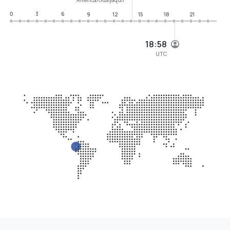
0
3
6
9
12
15
18
21
18:58
UTC