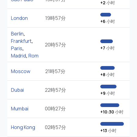
+2
小时
London
19時57分
+6
小时
Berlin
,
Frankfurt
,
20時57分
Paris
,
+7
小时
Madrid
,
Rom
Moscow
21時57分
+8
小时
Dubai
22時57分
+9
小时
Mumbai
00時27分
+10:30
小时
Hong Kong
02時57分
+13
小时