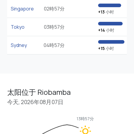
Singapore
02時57分
+13
小时
Tokyo
03時57分
+14
小时
Sydney
04時57分
+15
小时
太阳位于 Riobamba
今天, 2026年08月07日
13時57分
wb_sunny