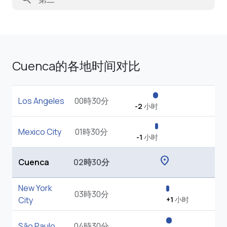
Cuenca的各地时间对比
Los Angeles
00時30分
-2
小时
Mexico City
01時30分
-1
小时
location_on
Cuenca
02時30分
New York
03時30分
City
+1
小时
São Paulo
04時30分