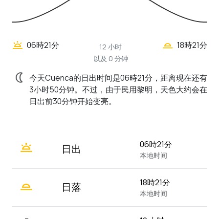
wb_twilight_2
wb_twilight
06時21分
18時21分
12 小时
以及 0 分钟
nightlight
今天Cuenca的日出时间是06時21分，距离现在还有
3小时50分钟。不过，由于民用黎明，天色大约会在
日出前30分钟开始变亮。
wb_twilight
06時21分
日出
本地时间
wb_twilight_2
18時21分
日落
本地时间