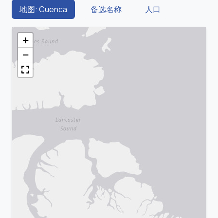
地图: Cuenca
备选名称
人口
+
−