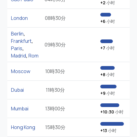
+2
小时
London
08時30分
+6
小时
Berlin
,
Frankfurt
,
09時30分
Paris
,
+7
小时
Madrid
,
Rom
Moscow
10時30分
+8
小时
Dubai
11時30分
+9
小时
Mumbai
13時00分
+10:30
小时
Hong Kong
15時30分
+13
小时