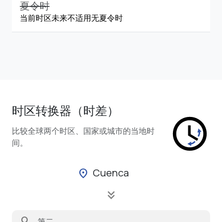
夏令时
当前时区未来不适用无夏令时
时区转换器（时差）
比较全球两个时区、国家或城市的当地时
间。
Cuenca
location_on
keyboard_double_arrow_down
search