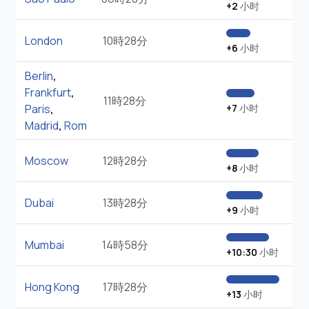
+2
小时
London
10時28分
+6
小时
Berlin
,
Frankfurt
,
11時28分
Paris
,
+7
小时
Madrid
,
Rom
Moscow
12時28分
+8
小时
Dubai
13時28分
+9
小时
Mumbai
14時58分
+10:30
小时
Hong Kong
17時28分
+13
小时