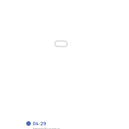
04:29
America/Guayaquil