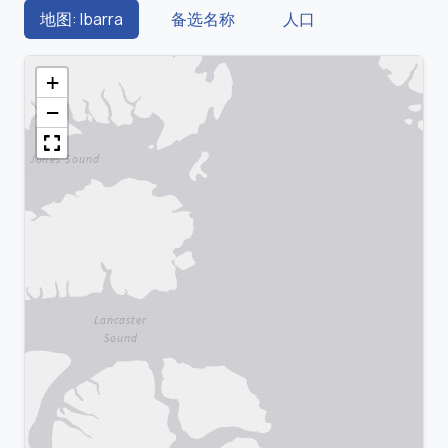
地图: Ibarra
备选名称
人口
+
−