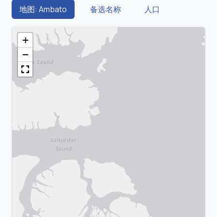
地图: Ambato
备选名称
人口
+
−