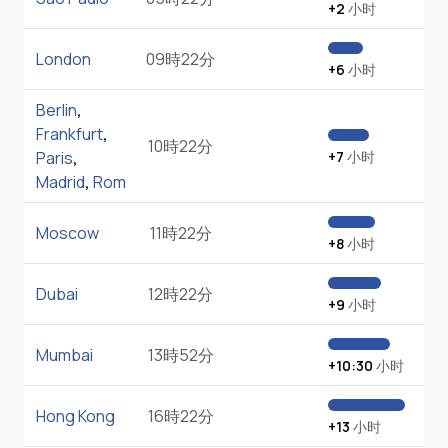
+2
小时
London
09時22分
+6
小时
Berlin
,
Frankfurt
,
10時22分
Paris
,
+7
小时
Madrid
,
Rom
Moscow
11時22分
+8
小时
Dubai
12時22分
+9
小时
Mumbai
13時52分
+10:30
小时
Hong Kong
16時22分
+13
小时