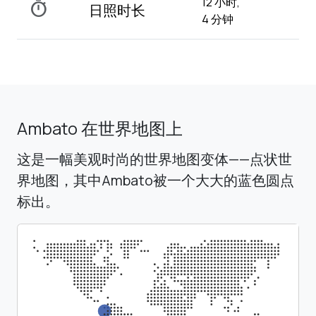
12 小时,
timer
日照时长
4 分钟
Ambato 在世界地图上
这是一幅美观时尚的世界地图变体——点状世
界地图，其中Ambato被一个大大的蓝色圆点
标出。