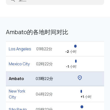
Ambato的各地时间对比
Los Angeles
01時22分
-2
小时
Mexico City
02時22分
-1
小时
location_on
Ambato
03時22分
New York
04時22分
City
+1
小时
São Paulo
05時22分