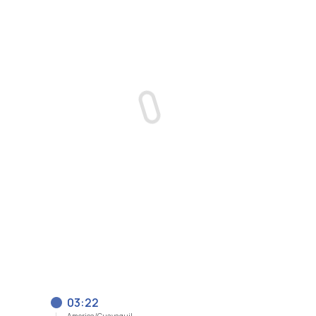
03:22
America/Guayaquil